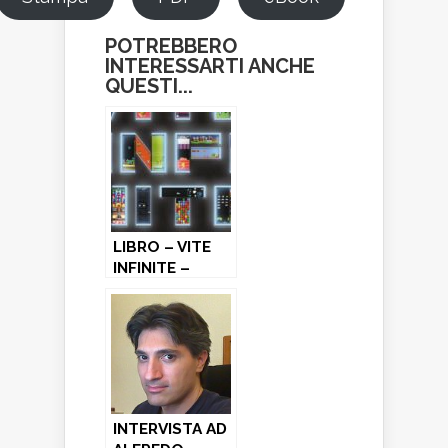
POTREBBERO
INTERESSARTI ANCHE
QUESTI...
LIBRO – VITE
INFINITE –
Diego K. Pierini
INTERVISTA AD