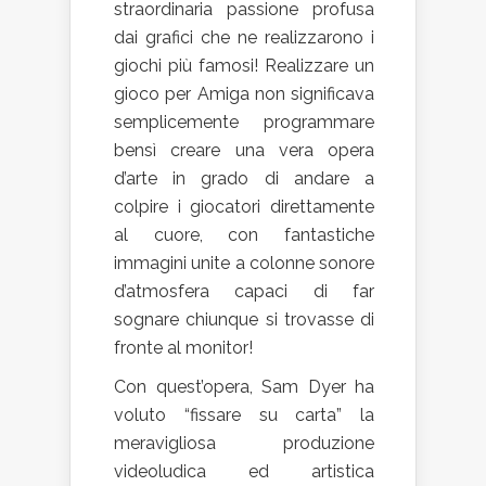
straordinaria passione profusa
dai grafici che ne realizzarono i
giochi più famosi! Realizzare un
gioco per Amiga non significava
semplicemente programmare
bensì creare una vera opera
d’arte in grado di andare a
colpire i giocatori direttamente
al cuore, con fantastiche
immagini unite a colonne sonore
d’atmosfera capaci di far
sognare chiunque si trovasse di
fronte al monitor!
Con quest’opera, Sam Dyer ha
voluto “fissare su carta” la
meravigliosa produzione
videoludica ed artistica