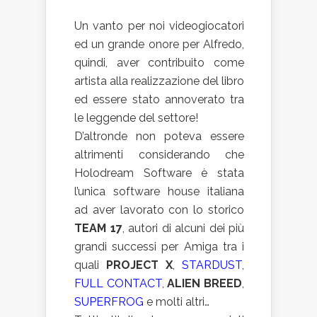
Un vanto per noi videogiocatori
ed un grande onore per Alfredo,
quindi, aver contribuito come
artista alla realizzazione del libro
ed essere stato annoverato tra
le leggende del settore!
D’altronde non poteva essere
altrimenti considerando che
Holodream Software è stata
l’unica software house italiana
ad aver lavorato con lo storico
TEAM 17
, autori di alcuni dei più
grandi successi per Amiga tra i
quali
PROJECT X
,
STARDUST
,
FULL CONTACT
,
ALIEN BREED
,
SUPERFROG
e molti altri…