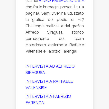
(sia nel
VIDEO PROMOZIONALE
che fra le immagini presenti sulla
pagina), Sam Dyer ha utilizzato
la grafica del podio di F17
Challenge, realizzata dal grafico
Alfredo Siragusa, storico
componente del team
Holodream assieme a Raffaele
Valensise e Fabrizio Farenga!
INTERVISTA AD ALFREDO
SIRAGUSA
INTERVISTA A RAFFAELE
VALENSISE
INTERVISTA A FABRIZIO
FARENGA