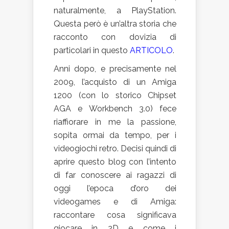
naturalmente, a PlayStation.
Questa però è un’altra storia che
racconto con dovizia di
particolari in questo
ARTICOLO
.
Anni dopo, e precisamente nel
2009, l’acquisto di un Amiga
1200 (con lo storico Chipset
AGA e Workbench 3.0) fece
riaffiorare in me la passione,
sopita ormai da tempo, per i
videogiochi retro. Decisi quindi di
aprire questo blog con l’intento
di far conoscere ai ragazzi di
oggi l’epoca d’oro dei
videogames e di Amiga:
raccontare cosa significava
giocare in 2D e come i