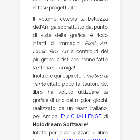
in fase progettuale!
Il volume celebra la bellezza
dell’Amiga soprattutto dal punto
di vista della grafica: è ricco
infatti di immagini
Pixel Art
,
Iconic Box Art
e contributi dei
più grandi artisti che hanno fatto
la storia su Amiga!
Inoltre, e qui capirete il
motivo di
vanto
citato poco fa, l’autore del
libro ha voluto utilizzare la
grafica di uno dei migliori giochi,
realizzato da un team italiano,
per Amiga:
F17 CHALLENGE
di
Holodream Software
!
Infatti per pubblicizzare il libro