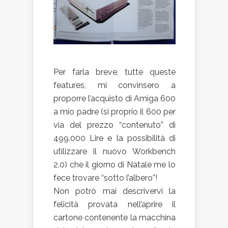
Per farla breve, tutte queste
features, mi convinsero a
proporre l’acquisto di Amiga 600
a mio padre (si proprio il 600 per
via del prezzo “contenuto” di
499.000 Lire e la possibilità di
utilizzare il nuovo Workbench
2.0) che il giorno di Natale me lo
fece trovare “sotto l’albero”!
Non potrò mai descrivervi la
felicità provata nell’aprire il
cartone contenente la macchina