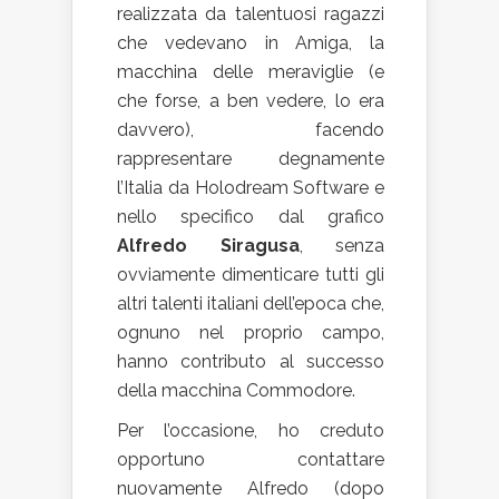
realizzata da talentuosi ragazzi
che vedevano in Amiga, la
macchina delle meraviglie (e
che forse, a ben vedere, lo era
davvero), facendo
rappresentare degnamente
l’Italia da Holodream Software e
nello specifico dal grafico
Alfredo Siragusa
, senza
ovviamente dimenticare tutti gli
altri talenti italiani dell’epoca che,
ognuno nel proprio campo,
hanno contributo al successo
della macchina Commodore.
Per l’occasione, ho creduto
opportuno contattare
nuovamente Alfredo (dopo