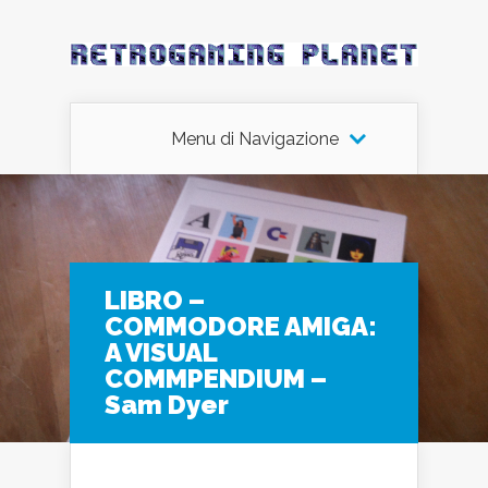
Menu di Navigazione
LIBRO –
COMMODORE AMIGA:
A VISUAL
COMMPENDIUM –
Sam Dyer