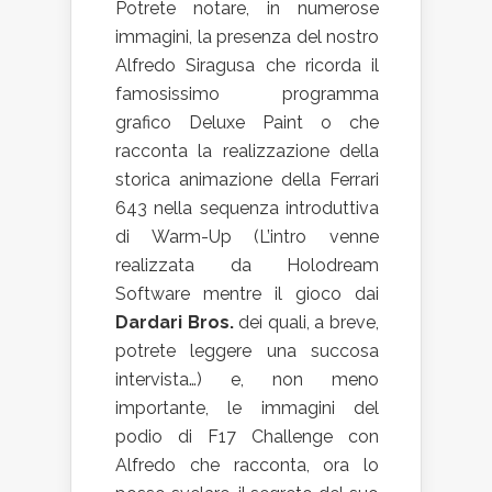
Potrete notare, in numerose
immagini, la presenza del nostro
Alfredo Siragusa che ricorda il
famosissimo programma
grafico Deluxe Paint o che
racconta la realizzazione della
storica animazione della Ferrari
643 nella sequenza introduttiva
di Warm-Up (L’intro venne
realizzata da Holodream
Software mentre il gioco dai
Dardari Bros.
dei quali, a breve,
potrete leggere una succosa
intervista…) e, non meno
importante, le immagini del
podio di F17 Challenge con
Alfredo che racconta, ora lo