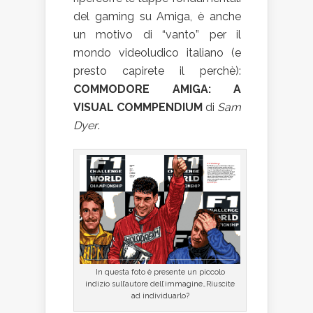
del gaming su Amiga, è anche
un motivo di “vanto” per il
mondo videoludico italiano (e
presto capirete il perchè):
COMMODORE AMIGA: A
VISUAL COMMPENDIUM
di
Sam
Dyer
.
In questa foto è presente un piccolo
indizio sull’autore dell’immagine…Riuscite
ad individuarlo?