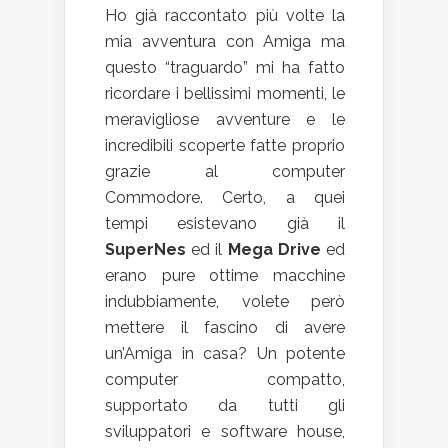
Ho già raccontato più volte la
mia avventura con Amiga ma
questo “traguardo” mi ha fatto
ricordare i bellissimi momenti, le
meravigliose avventure e le
incredibili scoperte fatte proprio
grazie al computer
Commodore. Certo, a quei
tempi esistevano già il
SuperNes
ed il
Mega Drive
ed
erano pure ottime macchine
indubbiamente, volete però
mettere il fascino di avere
un’Amiga in casa? Un potente
computer compatto,
supportato da tutti gli
sviluppatori e software house,