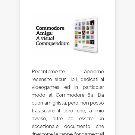
Recentemente abbiamo
recensito alcuni libri, dedicati ai
videogames ed in particolar
modo al Commodore 64. Da
buon amighista, però, non posso
tralasciare il libro che, a mio
avviso, oltre ad essere un
eccezionale documento che
ripercorre le tappe fondamentali