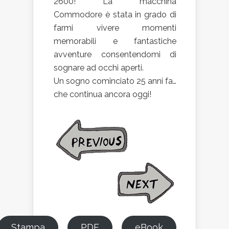
2600! La macchina
Commodore è stata in grado di
farmi vivere momenti
memorabili e fantastiche
avventure consentendomi di
sognare ad occhi aperti.
Un sogno cominciato 25 anni fa…
che continua ancora oggi!
Stampa
PDF
eBook