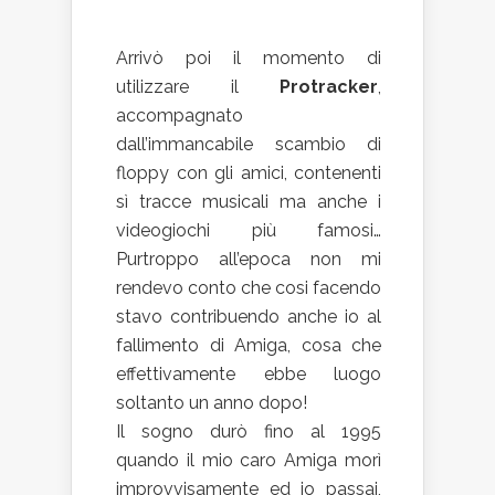
Arrivò poi il momento di
utilizzare il
Protracker
,
accompagnato
dall’immancabile scambio di
floppy con gli amici, contenenti
sì tracce musicali ma anche i
videogiochi più famosi…
Purtroppo all’epoca non mi
rendevo conto che cosi facendo
stavo contribuendo anche io al
fallimento di Amiga, cosa che
effettivamente ebbe luogo
soltanto un anno dopo!
Il sogno durò fino al 1995
quando il mio caro Amiga morì
improvvisamente ed io passai,