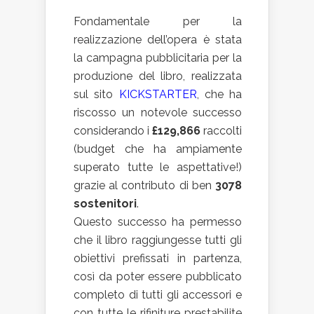
Fondamentale per la
realizzazione dell’opera è stata
la campagna pubblicitaria per la
produzione del libro, realizzata
sul sito
KICKSTARTER
, che ha
riscosso un notevole successo
considerando i
£129,866
raccolti
(budget che ha ampiamente
superato tutte le aspettative!)
grazie al contributo di ben
3078
sostenitori
.
Questo successo ha permesso
che il libro raggiungesse tutti gli
obiettivi prefissati in partenza,
così da poter essere pubblicato
completo di tutti gli accessori e
con tutte le rifiniture prestabilite