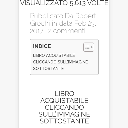
VISUALIZZATO 5.613 VOLTE
Pubblicato Da
Robert
Grechi
in data Feb 23,
2017 |
2 commenti
INDICE
LIBRO ACQUISTABILE
CLICCANDO SULL’IMMAGINE
SOTTOSTANTE
LIBRO
ACQUISTABILE
CLICCANDO
SULL’IMMAGINE
SOTTOSTANTE