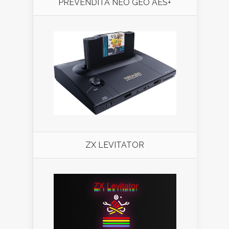
PREVENDITA NEO GEO AES+
ZX LEVITATOR