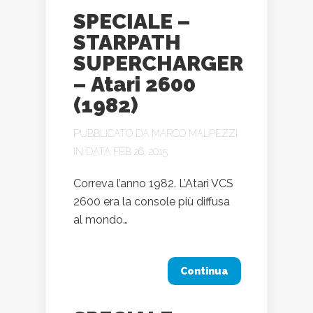
SPECIALE –
STARPATH
SUPERCHARGER
– Atari 2600
(1982)
PUBBLICATO DA
MARCO MALPEZZI
IN DATA FEB 26, 2015
Correva l’anno 1982. L’Atari VCS
2600 era la console più diffusa
al mondo…
Continua