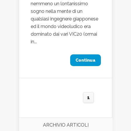
nemmeno un lontanissimo
sogno nella mente di un
qualsiasi ingegnere giapponese
ed il mondo videoludico era
dominato dai vari VIC20 (ormai
in...
Continua
1
ARCHIVIO ARTICOLI