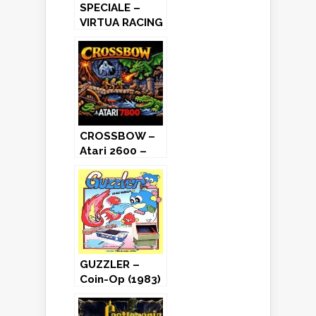
SPECIALE –
VIRTUA RACING
E IL 3D
CROSSBOW –
Atari 2600 –
7800 (1988)
GUZZLER –
Coin-Op (1983)