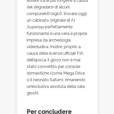
essere tra le più longeve a causa
del degradarsi di alcuni
componenti logici), trovare oggi
un cabinato originale di
F1
Superlap
perfettamente
funzionante è una vera e propria
impresa da archeologia
videoludica. Inoltre, proprio a
causa delle licenze ufficiali FIA
dell’epoca, il gioco non è mai
stato convertito per console
domestiche (come Mega Drive
o il neonato Saturn), rimanendo
un’esclusiva assoluta della sala
giochi.
Per concludere