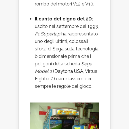
rombo dei motori V12 e V10.
Il canto del cigno del 2D:
uscito nel settembre del 1993,
F1 Superlap
ha rappresentato
uno degli ultimi, colossali
sforzi di Sega sulla tecnologia
bidimensionale prima che i
poligoni della scheda
Sega
Model 2
(
Daytona USA
, Virtua
Fighter 2) cambiassero per
sempre le regole del gioco.