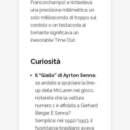
Francorchamps) e richiedeva
una precisione millimetrica: un
solo millisecondo di troppo sul
cordolo o un testacoda al
tornante significava un
inesorabile Time Out.
Curiosità
Il “Giallo” di Ayrton Senna:
se andate a spulciare la line-
up della McLaren nel gioco,
noterete che la vettura
numero 1 è affidata a Gerhard
Berger. E Senna?
Semplice: nel 1992/1993, il
fuoriclasse brasiliano aveva