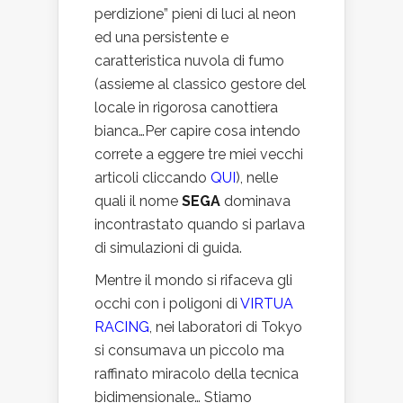
perdizione” pieni di luci al neon
ed una persistente e
caratteristica nuvola di fumo
(assieme al classico gestore del
locale in rigorosa canottiera
bianca…Per capire cosa intendo
correte a eggere tre miei vecchi
articoli cliccando
QUI
), nelle
quali il nome
SEGA
dominava
incontrastato quando si parlava
di simulazioni di guida.
Mentre il mondo si rifaceva gli
occhi con i poligoni di
VIRTUA
RACING
, nei laboratori di Tokyo
si consumava un piccolo ma
raffinato miracolo della tecnica
bidimensionale… Stiamo