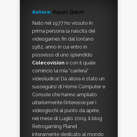
Autore:
Robert Grechi
Nato nel 1977 ho vissuto in
prima persona la nascita dei
videogames fin dal lontano
1982, anno in cui entro in
possesso di uno splendido
Colecovision
e con il quale
comincio la mia “carriera”
videoludica! Da allora è stato un
susseguirsi di Home Computer e
Console che hanno ampliato
ulteriormente l’interesse per i
videogiochi al punto da aprire,
nel mese di Luglio 2009, il blog
Retrogaming Planet
interamente dedicato al mondo