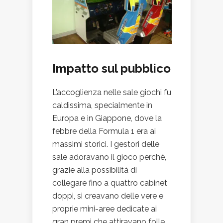
Impatto sul pubblico
L’accoglienza nelle sale giochi fu
caldissima, specialmente in
Europa e in Giappone, dove la
febbre della Formula 1 era ai
massimi storici. I gestori delle
sale adoravano il gioco perché,
grazie alla possibilità di
collegare fino a quattro cabinet
doppi, si creavano delle vere e
proprie mini-aree dedicate ai
gran premi che attiravano folle