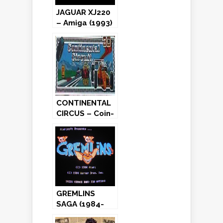
JAGUAR XJ220
– Amiga (1993)
CONTINENTAL
CIRCUS – Coin-
Op (1987)
GREMLINS
SAGA (1984-
1985-1990-