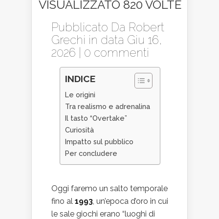
VISUALIZZATO 820 VOLTE
Pubblicato Da
Robert
Grechi
in data Giu 16,
2026 |
0 commenti
INDICE
Le origini
Tra realismo e adrenalina
Il tasto “Overtake”
Curiosità
Impatto sul pubblico
Per concludere
Oggi faremo un salto temporale
fino al
1993
, un’epoca d’oro in cui
le sale giochi erano “luoghi di