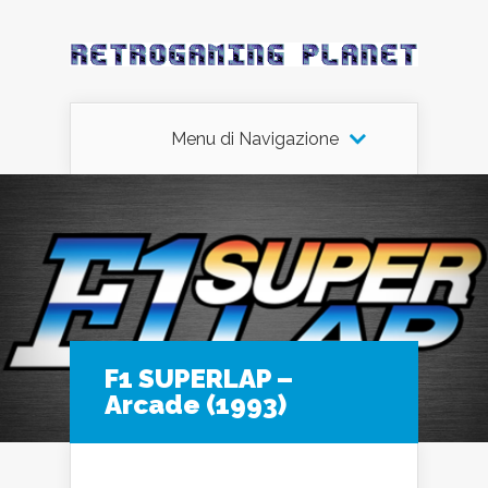
Menu di Navigazione
F1 SUPERLAP –
Arcade (1993)