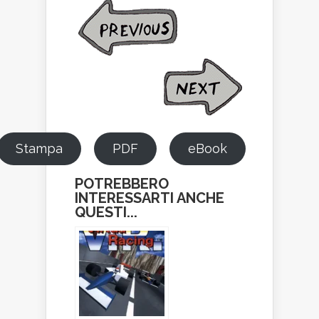
Stampa
PDF
eBook
POTREBBERO
INTERESSARTI ANCHE
QUESTI...