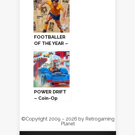
2001-2011)
FOOTBALLER
OF THE YEAR –
Commodore
64 (1986)
POWER DRIFT
– Coin-Op
(1988)
©Copyright 2009 – 2026 by Retrogaming
Planet