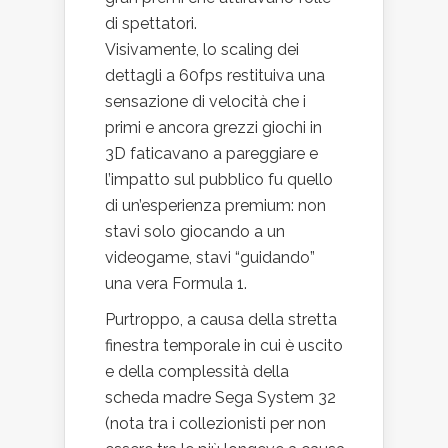
di spettatori.
Visivamente, lo scaling dei
dettagli a 60fps restituiva una
sensazione di velocità che i
primi e ancora grezzi giochi in
3D faticavano a pareggiare e
l’impatto sul pubblico fu quello
di un’esperienza premium: non
stavi solo giocando a un
videogame, stavi “guidando”
una vera Formula 1.
Purtroppo, a causa della stretta
finestra temporale in cui è uscito
e della complessità della
scheda madre Sega System 32
(nota tra i collezionisti per non