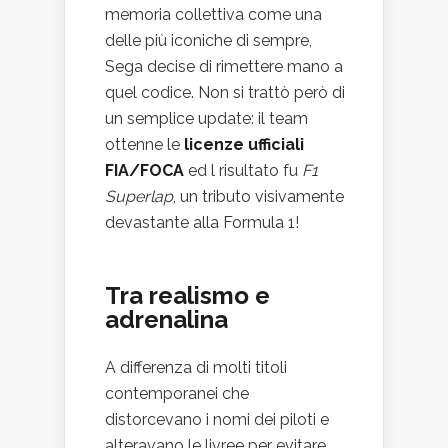
memoria collettiva come una
delle più iconiche di sempre,
Sega decise di rimettere mano a
quel codice. Non si trattò però di
un semplice update: il team
ottenne le
licenze ufficiali
FIA/FOCA
ed l risultato fu
F1
Superlap
, un tributo visivamente
devastante alla Formula 1!
Tra realismo e
adrenalina
A differenza di molti titoli
contemporanei che
distorcevano i nomi dei piloti e
alteravano le livree per evitare