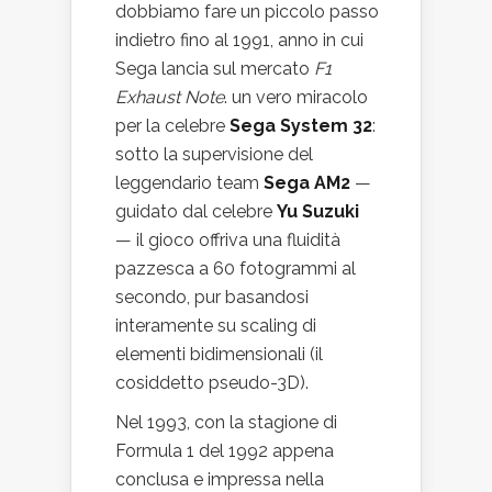
dobbiamo fare un piccolo passo
indietro fino al 1991, anno in cui
Sega lancia sul mercato
F1
Exhaust Note
. un vero miracolo
per la celebre
Sega System 32
:
sotto la supervisione del
leggendario team
Sega AM2
—
guidato dal celebre
Yu Suzuki
— il gioco offriva una fluidità
pazzesca a 60 fotogrammi al
secondo, pur basandosi
interamente su scaling di
elementi bidimensionali (il
cosiddetto pseudo-3D).
Nel 1993, con la stagione di
Formula 1 del 1992 appena
conclusa e impressa nella