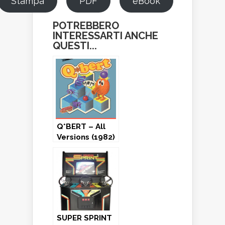
Stampa
PDF
eBook
POTREBBERO
INTERESSARTI ANCHE
QUESTI...
Q*BERT – All
Versions (1982)
SUPER SPRINT