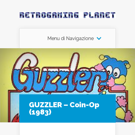
Menu di Navigazione
GUZZLER – Coin-Op
(1983)