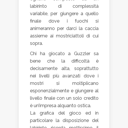
labirinto di complessità
variabile, per giungere a quello
finale dove i fuochi si
animeranno per darci la caccia
assieme ai mostriciattoli di cui
sopra.
Chi ha giocato a Guzzler sa
bene che la difficoltà è
decisamente alta, soprattutto
nei livelli più avanzati dove i
mostri si moltiplicano
esponenzialmente e giungere al
livello finale con un solo credito
è un’impresa alquanto ostica.
La grafica del gioco ed in
particolare la disposizione del
labirinto ricorda moltissimo il