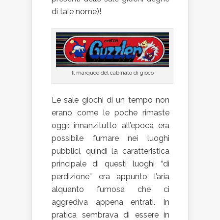
di tale nome)!
Il marquee del cabinato di gioco
Le sale giochi di un tempo non
erano come le poche rimaste
oggi: innanzitutto all’epoca era
possibile fumare nei luoghi
pubblici, quindi la caratteristica
principale di questi luoghi “di
perdizione” era appunto l’aria
alquanto fumosa che ci
aggrediva appena entrati. In
pratica sembrava di essere in