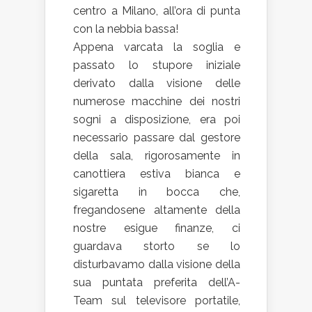
centro a Milano, all’ora di punta
con la nebbia bassa!
Appena varcata la soglia e
passato lo stupore iniziale
derivato dalla visione delle
numerose macchine dei nostri
sogni a disposizione, era poi
necessario passare dal gestore
della sala, rigorosamente in
canottiera estiva bianca e
sigaretta in bocca che,
fregandosene altamente della
nostre esigue finanze, ci
guardava storto se lo
disturbavamo dalla visione della
sua puntata preferita dell’A-
Team sul televisore portatile,