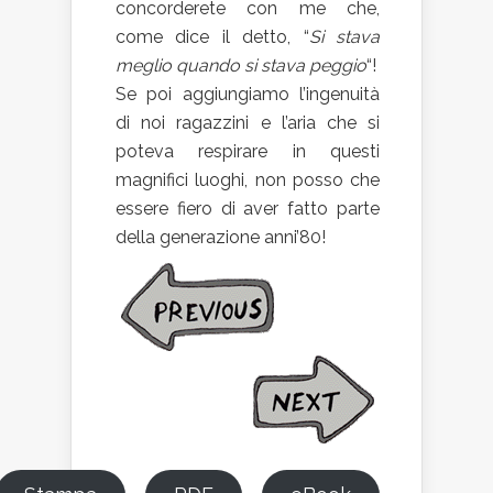
concorderete con me che,
come dice il detto, “
Si stava
meglio quando si stava peggio
“!
Se poi aggiungiamo l’ingenuità
di noi ragazzini e l’aria che si
poteva respirare in questi
magnifici luoghi, non posso che
essere fiero di aver fatto parte
della generazione anni’80!