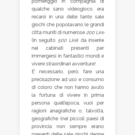
pomeriggio in compagnia di
qualche sano videogioco, era
recarsi in una delle tante sale
giochi che popolavano le grandi
città muniti di numerose
200 Lire
(in seguito
500 Lire
) da inserire
nei cabinati presenti per
immergersi in fantastici mondi e
vivere straordinari avventure!
E’ necessario, però, fare una
precisazione ad uso e consumo
di coloro che non hanno avuto
la fortuna di vivere in prima
persona quell’epoca, vuoi per
ragioni anagrafiche o, talvolta,
geografiche (nei piccoli paesi di
provincia non sempre erano
presenti delle sale giochi degne