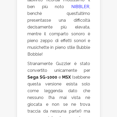
ben più noto
NIBBLER
,
benchè quest’ultimo
presentasse una difficoltà
decisamente più elevata,
mentre il comparto sonoro è
pieno zeppo di effetti sonori e
musichette in pieno stile Bubble
Bobble!
Stranamente Guzzler è stato
convertito unicamente per
Sega SG-1000
e
MSX
(sebbene
questa versione esista solo
come leggenda dato che
nessuno l’ha mai vista nè
giocata e non se ne trova
traccia da nessuna parte!) ma