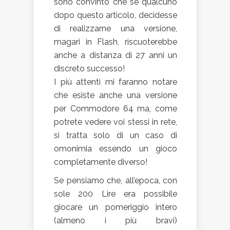
sono convinto che se qualcuno
dopo questo articolo, decidesse
di realizzarne una versione,
magari in Flash, riscuoterebbe
anche a distanza di 27 anni un
discreto successo!
I più attenti mi faranno notare
che esiste anche una versione
per Commodore 64 ma, come
potrete vedere voi stessi in rete,
si tratta solo di un caso di
omonimia essendo un gioco
completamente diverso!
Se pensiamo che, all’epoca, con
sole 200 Lire era possibile
giocare un pomeriggio intero
(almeno i più bravi)