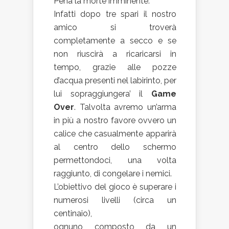
Pena la morte imminente.
Infatti dopo tre spari il nostro
amico si troverà
completamente a secco e se
non riuscirà a ricaricarsi in
tempo, grazie alle pozze
d’acqua presenti nel labirinto, per
lui sopraggiungera’ il
Game
Over
. Talvolta avremo un’arma
in più a nostro favore ovvero un
calice che casualmente apparirà
al centro dello schermo
permettondoci, una volta
raggiunto, di congelare i nemici.
L’obiettivo del gioco è superare i
numerosi livelli (circa un
centinaio),
ognuno composto da un