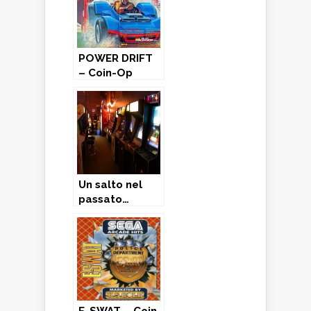
POWER DRIFT
– Coin-Op
(1988)
Un salto nel
passato…