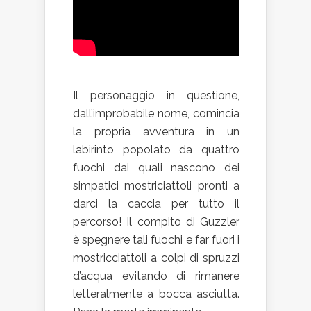
Il personaggio in questione,
dall’improbabile nome, comincia
la propria avventura in un
labirinto popolato da quattro
fuochi dai quali nascono dei
simpatici mostriciattoli pronti a
darci la caccia per tutto il
percorso! Il compito di Guzzler
è spegnere tali fuochi e far fuori i
mostricciattoli a colpi di spruzzi
d’acqua evitando di rimanere
letteralmente a bocca asciutta.