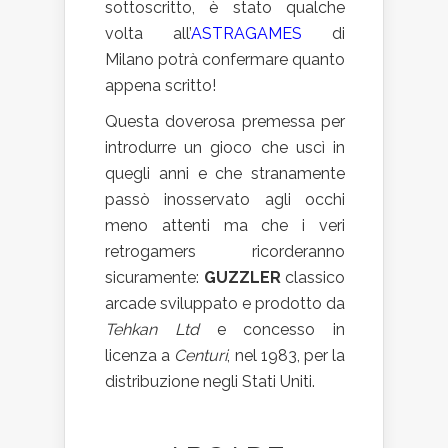
sottoscritto, è stato qualche
volta all’
ASTRAGAMES
di
Milano potrà confermare quanto
appena scritto!
Questa doverosa premessa per
introdurre un gioco che uscì in
quegli anni e che stranamente
passò inosservato agli occhi
meno attenti ma che i veri
retrogamers ricorderanno
sicuramente:
GUZZLER
classico
arcade sviluppato e prodotto da
Tehkan Ltd
e concesso in
licenza a
Centuri
, nel 1983, per la
distribuzione negli Stati Uniti.