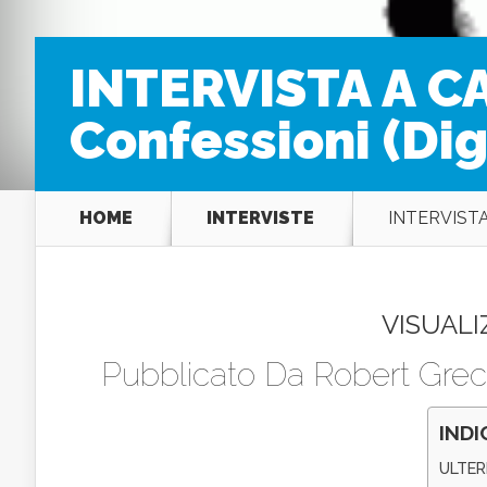
INTERVISTA A C
Confessioni (Dig
HOME
INTERVISTE
INTERVISTA 
VISUALI
Pubblicato Da
Robert Grec
INDI
ULTER