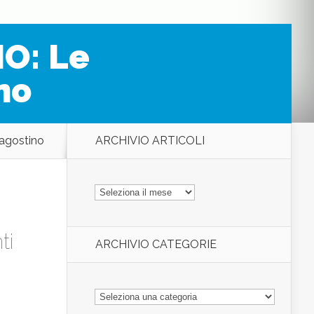
O: Le
no
agostino
ARCHIVIO ARTICOLI
ARCHIVIO
ARTICOLI
ti
ARCHIVIO CATEGORIE
ARCHIVIO
CATEGORIE