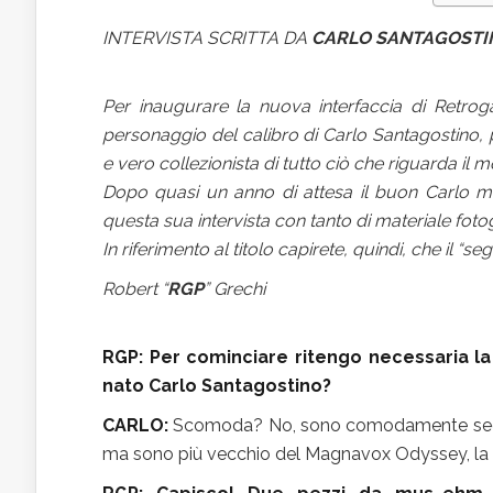
INTERVISTA SCRITTA DA
CARLO SANTAGOSTI
Per inaugurare la nuova interfaccia di Retro
personaggio del calibro di Carlo Santagostino, 
e vero collezionista di tutto ciò che riguarda il 
Dopo quasi un anno di attesa il buon Carlo mi
questa sua intervista con tanto di materiale fotog
In riferimento al titolo capirete, quindi, che il 
Robert “
RGP
” Grechi
RGP: Per cominciare ritengo necessaria 
nato Carlo Santagostino?
CARLO:
Scomoda? No, sono comodamente sedut
ma sono più vecchio del Magnavox Odyssey, la mi