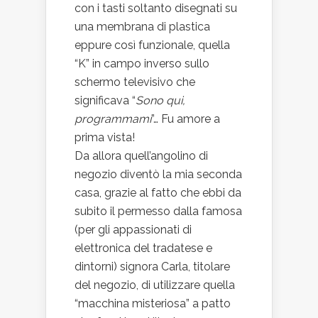
con i tasti soltanto disegnati su
una membrana di plastica
eppure così funzionale, quella
“K” in campo inverso sullo
schermo televisivo che
significava “
Sono qui,
programmami
”… Fu amore a
prima vista!
Da allora quell’angolino di
negozio diventò la mia seconda
casa, grazie al fatto che ebbi da
subito il permesso dalla famosa
(per gli appassionati di
elettronica del tradatese e
dintorni) signora Carla, titolare
del negozio, di utilizzare quella
“macchina misteriosa” a patto