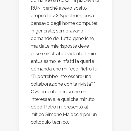
domande su cosa mi piaceva di
RUN, perché avevo scelto
proprio lo ZX Spectrum, cosa
pensavo degli home computer
in generale; sembravano
domande del tutto generiche,
ma dalle mie risposte deve
essere risultato evidente il mio
entusiasmo, e infatti la quarta
domanda che mi fece Pietro fu
“Ti potrebbe interessare una
collaborazione con la rivista?”.
Ovviamente decisi che mi
interessava, e qualche minuto
dopo Pietro mi presentò al
mitico Simone Majocchi per un
colloquio tecnico.