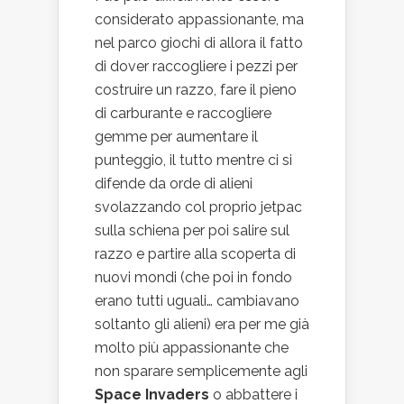
considerato appassionante, ma
nel parco giochi di allora il fatto
di dover raccogliere i pezzi per
costruire un razzo, fare il pieno
di carburante e raccogliere
gemme per aumentare il
punteggio, il tutto mentre ci si
difende da orde di alieni
svolazzando col proprio jetpac
sulla schiena per poi salire sul
razzo e partire alla scoperta di
nuovi mondi (che poi in fondo
erano tutti uguali… cambiavano
soltanto gli alieni) era per me già
molto più appassionante che
non sparare semplicemente agli
Space Invaders
o abbattere i