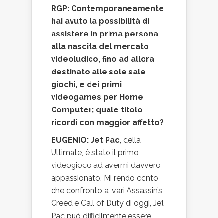
RGP: Contemporaneamente
hai avuto la possibilità di
assistere in prima persona
alla nascita del mercato
videoludico, fino ad allora
destinato alle sole sale
giochi, e dei primi
videogames per Home
Computer; quale titolo
ricordi con maggior affetto?
EUGENIO:
Jet Pac
, della
Ultimate, è stato il primo
videogioco ad avermi davvero
appassionato. Mi rendo conto
che confronto ai vari Assassin’s
Creed e Call of Duty di oggi, Jet
Pac può difficilmente essere