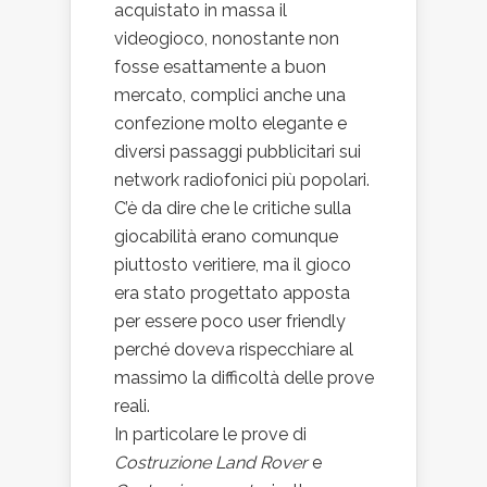
acquistato in massa il
videogioco, nonostante non
fosse esattamente a buon
mercato, complici anche una
confezione molto elegante e
diversi passaggi pubblicitari sui
network radiofonici più popolari.
C’è da dire che le critiche sulla
giocabilità erano comunque
piuttosto veritiere, ma il gioco
era stato progettato apposta
per essere poco user friendly
perché doveva rispecchiare al
massimo la difficoltà delle prove
reali.
In particolare le prove di
Costruzione Land Rover
e