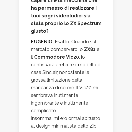
capire che la macchina che
ha permesso di realizzare i
tuoi sogni videoludici sia
stata proprio lo ZX Spectrum
giusto?
EUGENIO:
Esatto. Quando sul
mercato comparvero lo
ZX81
e
il
Commodore Vic20
, io
continuai a preferire il modello di
casa Sinclair, nonostante la
grossa limitazione della
mancanza di colore. Il Vic20 mi
sembrava inutilmente
ingombrante e inutilmente
complicato…
Insomma, mi ero ormai abituato
al design minimalista dello Zio