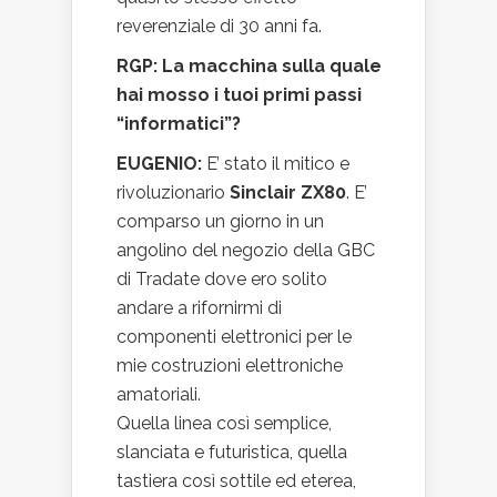
reverenziale di 30 anni fa.
RGP: La macchina sulla quale
hai mosso i tuoi primi passi
“informatici”?
EUGENIO:
E’ stato il mitico e
rivoluzionario
Sinclair ZX80
. E’
comparso un giorno in un
angolino del negozio della GBC
di Tradate dove ero solito
andare a rifornirmi di
componenti elettronici per le
mie costruzioni elettroniche
amatoriali.
Quella linea così semplice,
slanciata e futuristica, quella
tastiera così sottile ed eterea,