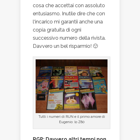
cosa che accettai con assoluto
entusiasmo. Inutile dire che con
l‘incarico mi garantii anche una
copia gratuita di ogni
successivo numero della rivista.
Davvero un bel risparmio! 🙂
Tutti i numeri di RUN e il primo amore di
Eugenio: lo Z80
RGP: Davvero altri tempi non