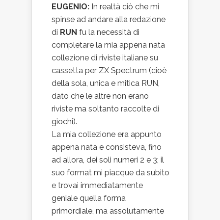
EUGENIO:
In realtà ciò che mi
spinse ad andare alla redazione
di
RUN
fu la necessità di
completare la mia appena nata
collezione di riviste italiane su
cassetta per ZX Spectrum (cioè
della sola, unica e mitica RUN,
dato che le altre non erano
riviste ma soltanto raccolte di
giochi).
La mia collezione era appunto
appena nata e consisteva, fino
ad allora, dei soli numeri 2 e 3; il
suo format mi piacque da subito
e trovai immediatamente
geniale quella forma
primordiale, ma assolutamente