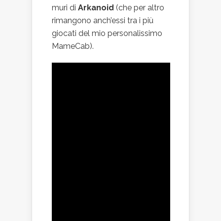
muri di
Arkanoid
(che per altro
rimangono anch’essi tra i più
giocati del mio personalissimo
MameCab).