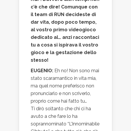
c’è che dire! Comunque con
il team di RUN decideste di
dar vita, dopo poco tempo,
al vostro primo videogioco
dedicato al… anzi raccontaci
tu a cosa si ispirava il vostro
gioco e la gestazione dello
stesso!
EUGENIO:
Eh no! Non sono mai
stato scaramantico in vita mia,
ma quel nome preferisco non
pronunciarlo e non scriverlo,
proprio come hai fatto tu…
Ti dirò soltanto che chi ci ha
avuto a che fare lo ha
soprannominato “L’Innominabile