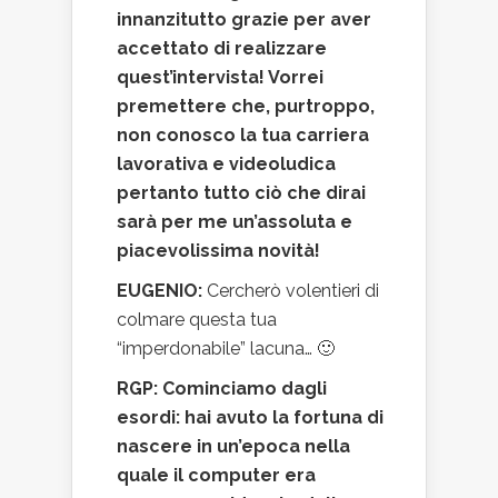
innanzitutto grazie per aver
accettato di realizzare
quest’intervista! Vorrei
premettere che, purtroppo,
non conosco la tua carriera
lavorativa e videoludica
pertanto tutto ciò che dirai
sarà per me un’assoluta e
piacevolissima novità!
EUGENIO:
Cercherò volentieri di
colmare questa tua
“imperdonabile” lacuna… 🙂
RGP: Cominciamo dagli
esordi: hai avuto la fortuna di
nascere in un’epoca nella
quale il computer era