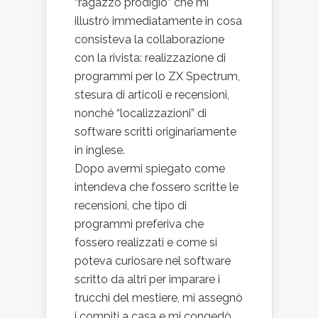
“ragazzo prodigio” che mi
illustrò immediatamente in cosa
consisteva la collaborazione
con la rivista: realizzazione di
programmi per lo ZX Spectrum,
stesura di articoli e recensioni,
nonché “localizzazioni” di
software scritti originariamente
in inglese.
Dopo avermi spiegato come
intendeva che fossero scritte le
recensioni, che tipo di
programmi preferiva che
fossero realizzati e come si
poteva curiosare nel software
scritto da altri per imparare i
trucchi del mestiere, mi assegnò
i compiti a casa e mi congedò.