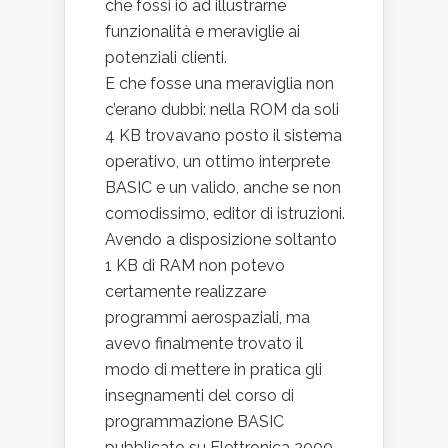
che fossi io ad illustrarne
funzionalità e meraviglie ai
potenziali clienti.
E che fosse una meraviglia non
c’erano dubbi: nella ROM da soli
4 KB trovavano posto il sistema
operativo, un ottimo interprete
BASIC e un valido, anche se non
comodissimo, editor di istruzioni.
Avendo a disposizione soltanto
1 KB di RAM non potevo
certamente realizzare
programmi aerospaziali, ma
avevo finalmente trovato il
modo di mettere in pratica gli
insegnamenti del corso di
programmazione BASIC
pubblicato su Elettronica 2000,