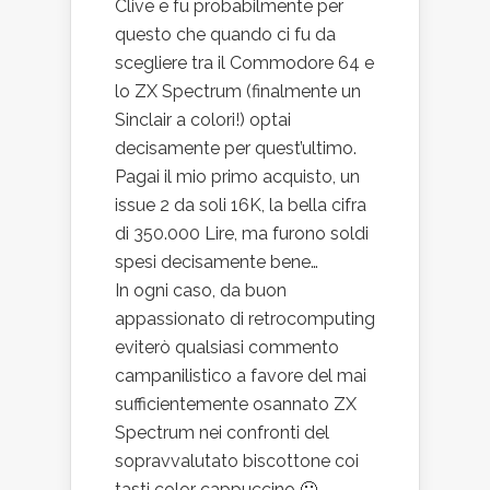
Clive e fu probabilmente per
questo che quando ci fu da
scegliere tra il Commodore 64 e
lo ZX Spectrum (finalmente un
Sinclair a colori!) optai
decisamente per quest’ultimo.
Pagai il mio primo acquisto, un
issue 2 da soli 16K, la bella cifra
di 350.000 Lire, ma furono soldi
spesi decisamente bene…
In ogni caso, da buon
appassionato di retrocomputing
eviterò qualsiasi commento
campanilistico a favore del mai
sufficientemente osannato ZX
Spectrum nei confronti del
sopravvalutato biscottone coi
tasti color cappuccino 🙂