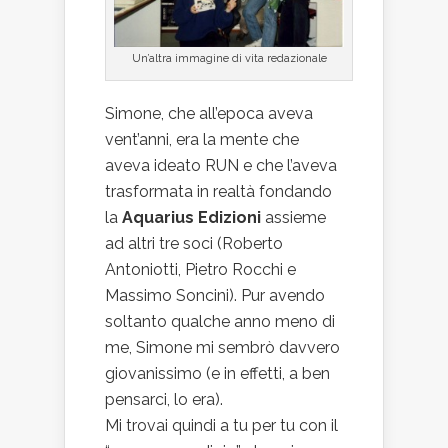
Un’altra immagine di vita redazionale
Simone, che all’epoca aveva
vent’anni, era la mente che
aveva ideato RUN e che l’aveva
trasformata in realtà fondando
la
Aquarius Edizioni
assieme
ad altri tre soci (Roberto
Antoniotti, Pietro Rocchi e
Massimo Soncini). Pur avendo
soltanto qualche anno meno di
me, Simone mi sembrò davvero
giovanissimo (e in effetti, a ben
pensarci, lo era).
Mi trovai quindi a tu per tu con il