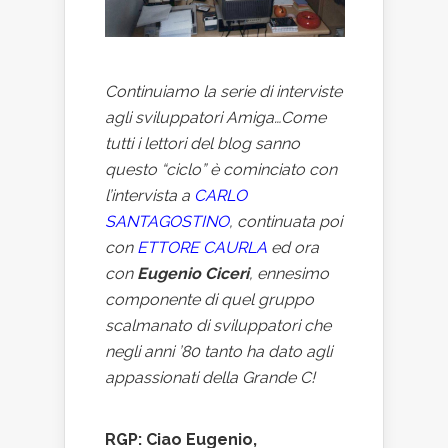
Continuiamo la serie di interviste
agli sviluppatori Amiga…Come
tutti i lettori del blog sanno
questo “ciclo” è cominciato con
l’intervista a
CARLO
SANTAGOSTINO
, continuata poi
con
ETTORE CAURLA
ed ora
con
Eugenio Ciceri
, ennesimo
componente di quel gruppo
scalmanato di sviluppatori che
negli anni ’80 tanto ha dato agli
appassionati della Grande C!
RGP: Ciao Eugenio,