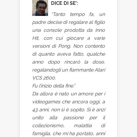
DICE DI SE’:
“Tanto tempo fa, un
padre decise di regalare al figlio
una console prodotta da Inno
Hit, con cui giocare a varie
versioni di Pong. Non contento
di quanto aveva fatto, qualche
anno dopo rincarò la dose,
regalandogli un fiammante Atari
VCS 2600.
Fu l’inizio della fine.”
Da allora è nato un amore per i
videogames che ancora oggi, a
43 anni, non si è sopito. Si è anzi
unito alla passione per il
collezionismo, malattia di
famiglia, che mi ha portato, anni