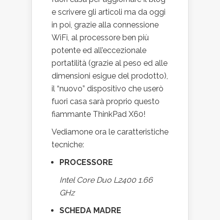
e scrivere gli articoli ma da oggi
in poi, grazie alla connessione
WiFi, al processore ben più
potente ed all’eccezionale
portatilità (grazie al peso ed alle
dimensioni esigue del prodotto),
il “nuovo” dispositivo che userò
fuori casa sarà proprio questo
fiammante ThinkPad X60!
Vediamone ora le caratteristiche
tecniche:
PROCESSORE
Intel Core Duo L2400 1.66
GHz
SCHEDA MADRE