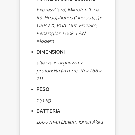
ExpressCard, Mikrofon (Line
In), Headphones (Line out), 3x
USB 2.0, VGA-Out, Firewire,
Kensington Lock, LAN,
Modem
DIMENSIONI
altezza x larghezza x
profondità (in mm): 20 x 268 x
211
PESO
1.31 kg
BATTERIA
2000 mAh Lithium Ionen Akku