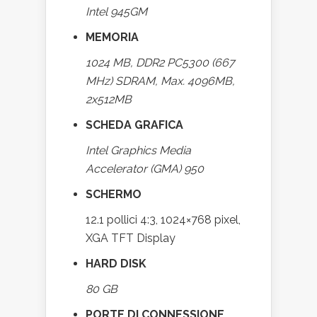
Intel 945GM
MEMORIA
1024 MB, DDR2 PC5300 (667
MHz) SDRAM, Max. 4096MB,
2x512MB
SCHEDA GRAFICA
Intel Graphics Media
Accelerator (GMA) 950
SCHERMO
12.1 pollici 4:3, 1024×768 pixel,
XGA TFT Display
HARD DISK
80 GB
PORTE DI CONNESSIONE