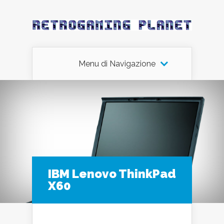
Menu di Navigazione
IBM Lenovo ThinkPad
X60