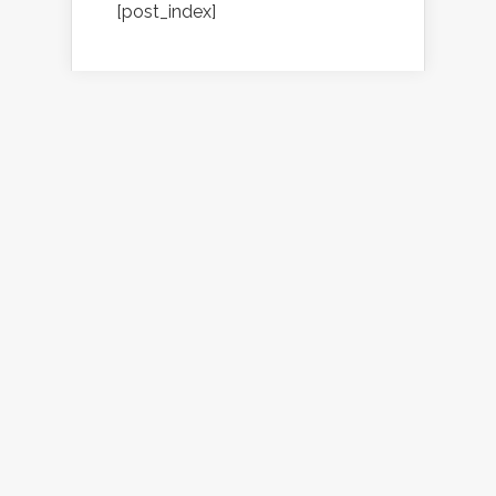
[post_index]