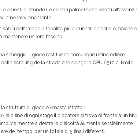
i elementi di sfondo (le celebri palme) sono ridotti all’essenzi
ularne l’avvicinamento.
 saturi dell’arcade a tonalità più autunnali e pastello, tipiche d
 mantenere un loro fascino.
a scheggia, il gioco restituisce comunque un’incredibile
 dello scrolling della strada che spinge la CPU 6510 al limite
 la struttura di gioco è rimasta intatta:!
ch
, alla fine di ogni stage il giocatore si trova di fronte a un bivi
semplice mentre a destra la difficoltà aumenta sensibilmente.
e del tempo, per un totale di 5 finali differenti.