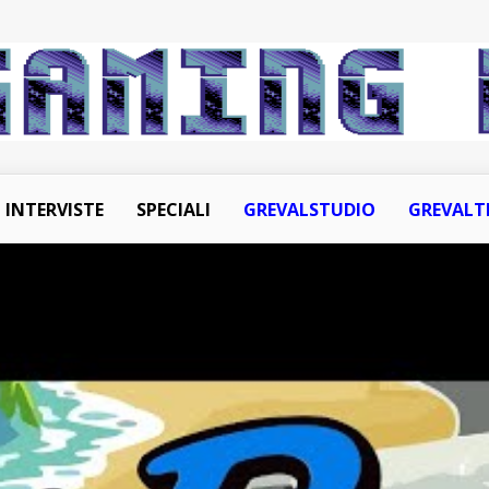
INTERVISTE
SPECIALI
GREVALSTUDIO
GREVALT