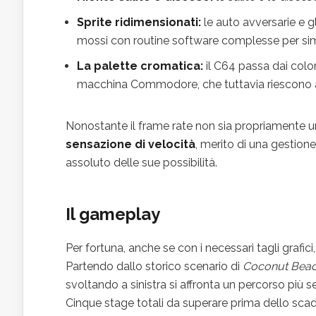
Sprite ridimensionati:
le auto avversarie e gl
mossi con routine software complesse per sim
La palette cromatica:
il C64 passa dai colori
macchina Commodore, che tuttavia riescono a
Nonostante il frame rate non sia propriamente un
sensazione di velocità
, merito di una gestione
assoluto delle sue possibilità.
Il gameplay
Per fortuna, anche se con i necessari tagli grafici,
Partendo dallo storico scenario di
Coconut Bea
svoltando a sinistra si affronta un percorso più 
Cinque stage totali da superare prima dello scader