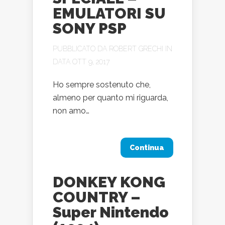
EMULATORI SU
SONY PSP
PUBBLICATO DA
ROBERT GRECHI
IN
DATA OTT 9, 2017
Ho sempre sostenuto che,
almeno per quanto mi riguarda,
non amo…
Continua
DONKEY KONG
COUNTRY –
Super Nintendo