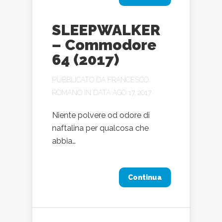
SLEEPWALKER
– Commodore
64 (2017)
PUBBLICATO DA
FRANCESCO
ROMANO
IN DATA AGO 17, 2017
Niente polvere od odore di
naftalina per qualcosa che
abbia…
Continua