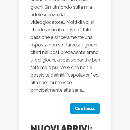
giochi Simulmondo sulla mia
adolescenza da
videogiocatore… Molti di voi si
chiederanno il motivo di tale
passione e sinceramente una
risposta non so darvela: i giochi
citati nel post precedente erano
si bei giochi, appassionanti e ben
fatti ma è pur vero che non e’
possibile definirli “capolavori” ed
alla fine, mi riferisco
principalmente alle serie...
Continua
NUOVI ARRIVI: