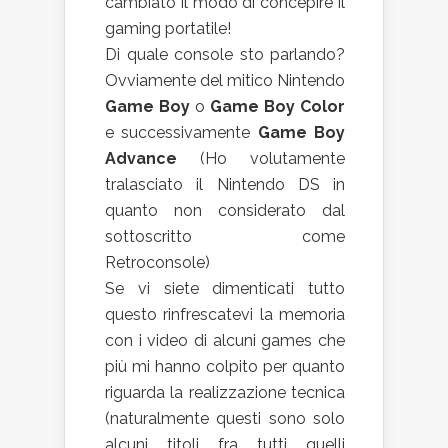
cambiato il modo di concepire il
gaming portatile!
Di quale console sto parlando?
Ovviamente del mitico Nintendo
Game Boy
o
Game Boy Color
e successivamente
Game Boy
Advance
(Ho volutamente
tralasciato il Nintendo DS in
quanto non considerato dal
sottoscritto come
Retroconsole)
Se vi siete dimenticati tutto
questo rinfrescatevi la memoria
con i video di alcuni games che
più mi hanno colpito per quanto
riguarda la realizzazione tecnica
(naturalmente questi sono solo
alcuni titoli fra tutti quelli