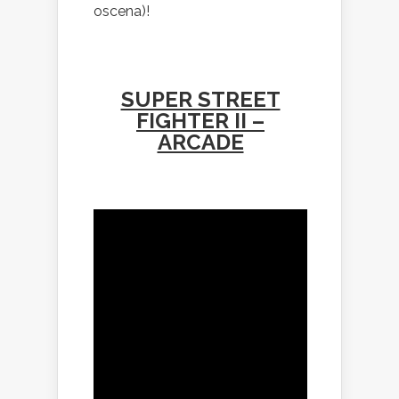
oscena)!
SUPER STREET
FIGHTER II –
ARCADE