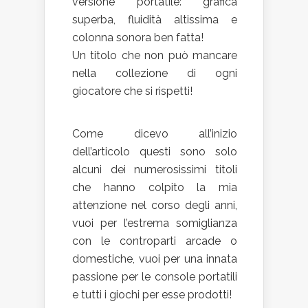
versione portatile: grafica
superba, fluidità altissima e
colonna sonora ben fatta!
Un titolo che non può mancare
nella collezione di ogni
giocatore che si rispetti!
Come dicevo all’inizio
dell’articolo questi sono solo
alcuni dei numerosissimi titoli
che hanno colpito la mia
attenzione nel corso degli anni,
vuoi per l’estrema somiglianza
con le controparti arcade o
domestiche, vuoi per una innata
passione per le console portatili
e tutti i giochi per esse prodotti!