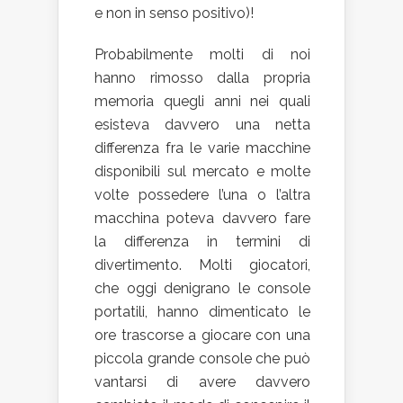
e non in senso positivo)!
Probabilmente molti di noi
hanno rimosso dalla propria
memoria quegli anni nei quali
esisteva davvero una netta
differenza fra le varie macchine
disponibili sul mercato e molte
volte possedere l’una o l’altra
macchina poteva davvero fare
la differenza in termini di
divertimento. Molti giocatori,
che oggi denigrano le console
portatili, hanno dimenticato le
ore trascorse a giocare con una
piccola grande console che può
vantarsi di avere davvero