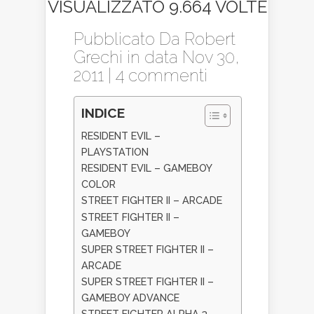
VISUALIZZATO 9.664 VOLTE
Pubblicato Da
Robert
Grechi
in data Nov 30,
2011 |
4 commenti
INDICE
RESIDENT EVIL –
PLAYSTATION
RESIDENT EVIL – GAMEBOY
COLOR
STREET FIGHTER II – ARCADE
STREET FIGHTER II –
GAMEBOY
SUPER STREET FIGHTER II –
ARCADE
SUPER STREET FIGHTER II –
GAMEBOY ADVANCE
STREET FIGHTER ALPHA 3 –