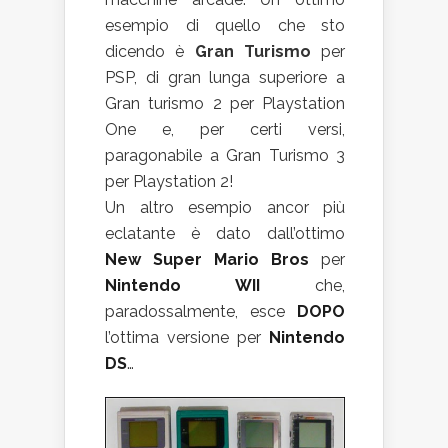
esempio di quello che sto
dicendo è
Gran Turismo
per
PSP, di gran lunga superiore a
Gran turismo 2 per Playstation
One e, per certi versi,
paragonabile a Gran Turismo 3
per Playstation 2!
Un altro esempio ancor più
eclatante è dato dall’ottimo
New Super Mario Bros
per
Nintendo WII
che,
paradossalmente, esce
DOPO
l’ottima versione per
Nintendo
DS
…