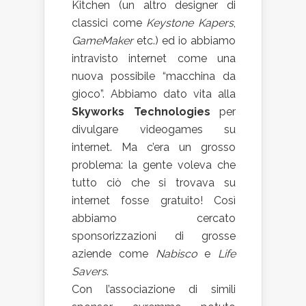
Kitchen (un altro designer di
classici come
Keystone Kapers
,
GameMaker
etc.) ed io abbiamo
intravisto internet come una
nuova possibile “macchina da
gioco”. Abbiamo dato vita alla
Skyworks Technologies
per
divulgare videogames su
internet. Ma c’era un grosso
problema: la gente voleva che
tutto ciò che si trovava su
internet fosse gratuito! Così
abbiamo cercato
sponsorizzazioni di grosse
aziende come
Nabisco
e
Life
Savers
.
Con l’associazione di simili