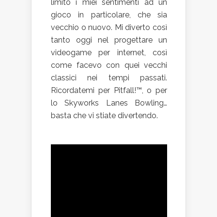
limito i miei sentimenti ad un
gioco in particolare, che sia
vecchio o nuovo. Mi diverto così
tanto oggi nel progettare un
videogame per internet, così
come facevo con quei vecchi
classici nei tempi passati.
Ricordatemi per Pitfall!™, o per
lo Skyworks Lanes Bowling…
basta che vi stiate divertendo.