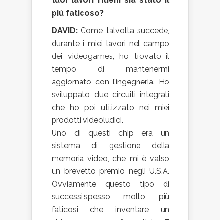
tuoi lavori ritieni sia stato il
più faticoso?
DAVID:
Come talvolta succede,
durante i miei lavori nel campo
dei videogames, ho trovato il
tempo di mantenermi
aggiornato con l’ingegneria. Ho
sviluppato due circuiti integrati
che ho poi utilizzato nei miei
prodotti videoludici.
Uno di questi chip era un
sistema di gestione della
memoria video, che mi è valso
un brevetto premio negli U.S.A.
Ovviamente questo tipo di
successi,spesso molto più
faticosi che inventare un