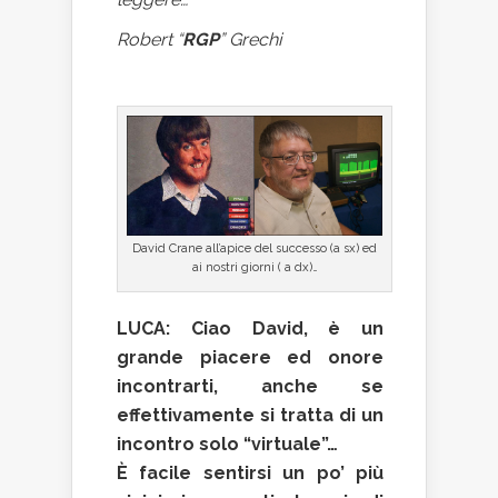
Robert “
RGP
” Grechi
David Crane all’apice del successo (a sx) ed
ai nostri giorni ( a dx)…
LUCA: Ciao David, è un
grande piacere ed onore
incontrarti, anche se
effettivamente si tratta di un
incontro solo “virtuale”…
È facile sentirsi un po’ più