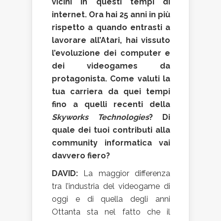
vicini in questi tempi di
internet. Ora hai 25 anni in più
rispetto a quando entrasti a
lavorare all’
Atari
, hai vissuto
l’evoluzione dei computer e
dei videogames da
protagonista. Come valuti la
tua carriera da quei tempi
fino a quelli recenti della
Skyworks Technologies
? Di
quale dei tuoi contributi alla
community informatica vai
davvero fiero?
DAVID:
La maggior differenza
tra l’industria del videogame di
oggi e di quella degli anni
Ottanta sta nel fatto che il