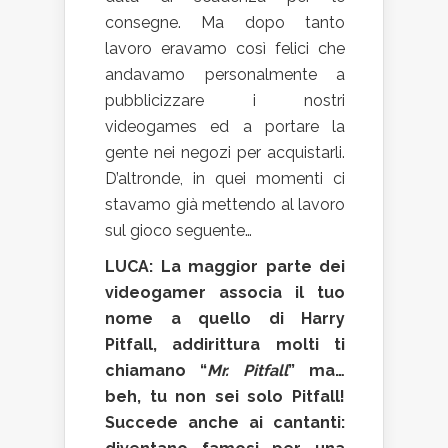
consegne. Ma dopo tanto
lavoro eravamo così felici che
andavamo personalmente a
pubblicizzare i nostri
videogames ed a portare la
gente nei negozi per acquistarli.
D’altronde, in quei momenti ci
stavamo già mettendo al lavoro
sul gioco seguente…
LUCA: La maggior parte dei
videogamer associa il tuo
nome a quello di Harry
Pitfall, addirittura molti ti
chiamano “
Mr. Pitfall
” ma…
beh, tu non sei solo Pitfall!
Succede anche ai cantanti: