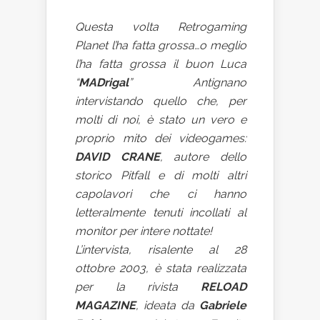
Questa volta Retrogaming
Planet l’ha fatta grossa…o meglio
l’ha fatta grossa il buon Luca
“
MADrigal
” Antignano
intervistando quello che, per
molti di noi, è stato un vero e
proprio mito dei videogames:
DAVID CRANE
, autore dello
storico Pitfall e di molti altri
capolavori che ci hanno
letteralmente tenuti incollati al
monitor per intere nottate!
L’intervista, risalente al 28
ottobre 2003, è stata realizzata
per la rivista
RELOAD
MAGAZINE
, ideata da
Gabriele