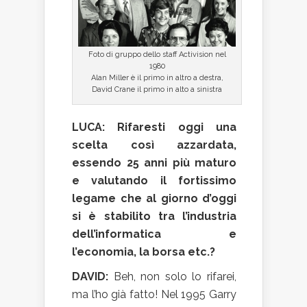
Foto di gruppo dello staff Activision nel
1980
Alan Miller è il primo in altro a destra,
David Crane il primo in alto a sinistra
LUCA: Rifaresti oggi una
scelta così azzardata,
essendo 25 anni più maturo
e valutando il fortissimo
legame che al giorno d’oggi
si è stabilito tra l’industria
dell’informatica e
l’economia, la borsa etc.?
DAVID:
Beh, non solo lo rifarei,
ma l’ho già fatto! Nel 1995 Garry