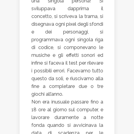
una singola persona! Si
sviluppava dapprima il
concetto, si scriveva la trama, si
disegnava ogni pixel degli sfondi
e dei personaggi, si
programmava ogni singola riga
di codice, si componevano le
musiche e gli effetti sonori ed
infine si faceva il test per rilevare
i possibili errori. Facevamo tutto
questo da soli, e riuscivamo alla
fine a completare due o tre
giochi all’anno.
Non era inusuale passare fino a
18 ore al giorno sul computer, e
lavorare duramente a notte
fonda quando si avvicinava la
data di scadenza per le