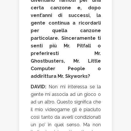
diventano famosi per una
certa canzone e, dopo
vent’anni di successi, la
gente continua a ricordarli
per quella canzone
particolare. Sinceramente ti
senti più Mr. Pitfall o
preferiresti Mr.
Ghostbusters, Mr. Little
Computer People o
addirittura Mr. Skyworks?
DAVID:
Non mi interessa se la
gente mi associa ad un gioco o
ad un altro. Questo significa che
il mio videogame gli è piaciuto
così tanto da averli condizionati
un po’ in quel senso. Ma non