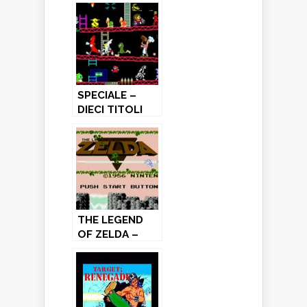
SPECIALE –
DIECI TITOLI
STORICI DA
RISCOPRIRE
THE LEGEND
OF ZELDA –
Nes (1986)