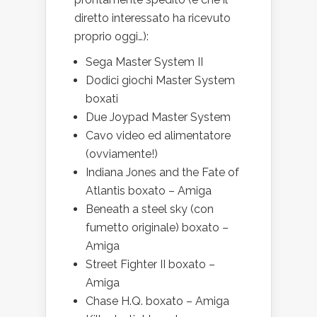
diretto interessato ha ricevuto
proprio oggi…):
Sega Master System II
Dodici giochi Master System
boxati
Due Joypad Master System
Cavo video ed alimentatore
(ovviamente!)
Indiana Jones and the Fate of
Atlantis boxato – Amiga
Beneath a steel sky (con
fumetto originale) boxato –
Amiga
Street Fighter II boxato –
Amiga
Chase H.Q. boxato – Amiga