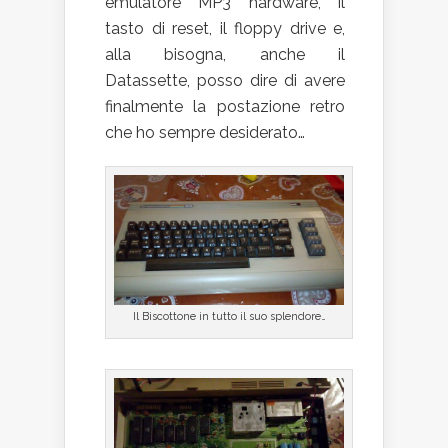
emulatore MP3 hardware, il
tasto di reset, il floppy drive e,
alla bisogna, anche il
Datassette, posso dire di avere
finalmente la postazione retro
che ho sempre desiderato…
Il Biscottone in tutto il suo splendore…