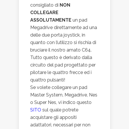
consigliato di
NON
COLLEGARE
ASSOLUTAMENTE
un pad
Megadrive direttamente ad una
delle due porta joystick, in
quanto con l’utilizzo si rischia di
bruciare il nostro amato C64.
Tutto questo è derivato dalla
circuito del pad progettato per
pilotare le quattro frecce ed i
quattro pulsanti!
Se volete collegare un pad
Master System, Megadrive, Nes
o Super Nes, vi indico questo
SITO
sul quale potrete
acquistare gli appositi
adattatori, necessari per non