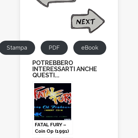
Stampa
PDF
eBook
POTREBBERO
INTERESSARTI ANCHE
QUESTI...
FATAL FURY –
Coin Op (1991)