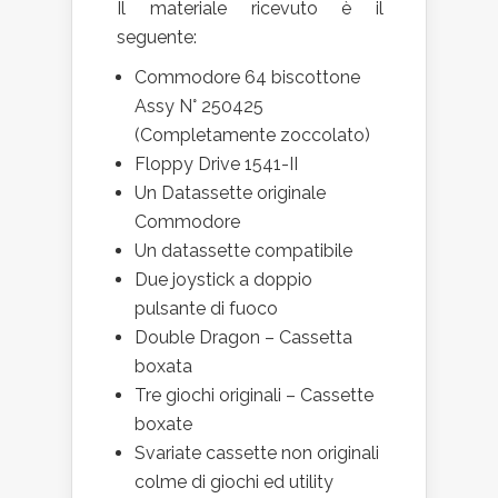
Il materiale ricevuto è il
seguente:
Commodore 64 biscottone
Assy N° 250425
(Completamente zoccolato)
Floppy Drive 1541-II
Un Datassette originale
Commodore
Un datassette compatibile
Due joystick a doppio
pulsante di fuoco
Double Dragon – Cassetta
boxata
Tre giochi originali – Cassette
boxate
Svariate cassette non originali
colme di giochi ed utility