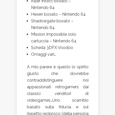
Killer Instict boxato –
Nintendo 64
Hexen boxato – Nintendo 64
Shadowgate boxato –
Nintendo 64
Mission Impossible solo
cartuccia – Nintendo 64
Scheda 3DFX Voodoo
Omaggi vari…
A mio parere è questo lo spirito
giusto che dovrebbe
contraddistinguere noi
appassionati retrogamers dai
classici venditori di
videogames…Uno scambio
basato sulla fiducia e sul
rispetto reciproco (della persona