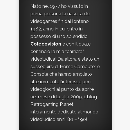
Nato nel 1977 ho vissuto in
prima persona la nascita dei
videogames fin dal lontano
1982, anno in cui entro in
possesso di uno splendido
Colecovision
e con il quale
comincio la mia “carriera”
videoludica! Da allora è stato un
susseguirsi di Home Computer e
Console che hanno ampliato
ulteriormente l’interesse per i
videogiochi al punto da aprire,
nel mese di Luglio 2009, il blog
Retrogaming Planet
interamente dedicato al mondo
videoludico anni ’80 – ‘ 90!