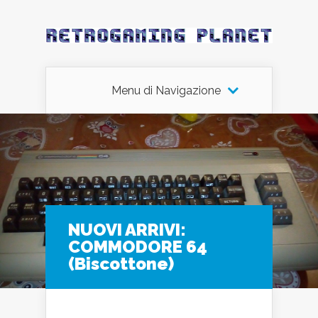
Menu di Navigazione
NUOVI ARRIVI:
COMMODORE 64
(Biscottone)