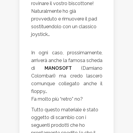
rovinare il vostro biscottone!
Naturalmente ho già
provveduto e rimuovere il pad
sostituendolo con un classico
joystick…
In ogni caso, prossimamente,
arriverà anche la famosa scheda
di
MANOSOFT
(Damiano
Colombari) ma credo lascerò
comunque collegato anche il
floppy…
Fa molto più “retro” no?
Tutto questo materiale è stato
oggetto di scambio con i
seguenti prodotti che ho
prontamente spedito (e che il