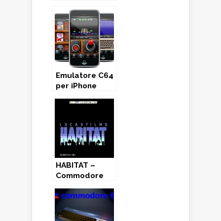
(4° Parte)
Emulatore C64
per iPhone
HABITAT –
Commodore
64 (1986)