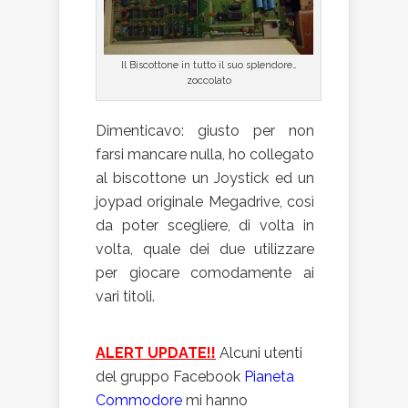
Il Biscottone in tutto il suo splendore…
zoccolato
Dimenticavo: giusto per non
farsi mancare nulla, ho collegato
al biscottone un Joystick ed un
joypad originale Megadrive, così
da poter scegliere, di volta in
volta, quale dei due utilizzare
per giocare comodamente ai
vari titoli.
ALERT UPDATE!!
Alcuni utenti
del gruppo Facebook
Pianeta
Commodore
mi hanno