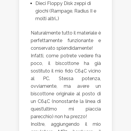
Dieci Floppy Disk zeppi di
giochi (Rampage, Radius II e
molti altri…)
Naturalmente tutto il materiale è
perfettamente funzionante e
conservato splendidamente!
Infatti, come potrete vedere fra
poco, il biscottone ha già
sostituto il mio fido C64C vicino
al PC. Stessa potenza,
ovviamente, ma avere un
biscottone originale al posto di
un C64C (nonostante la linea di
quest’ultimo mi piaccia
parecchio) non ha prezzo!
Inoltre, aggiungendo il mio