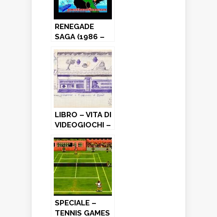
RENEGADE
SAGA (1986 –
1988 – 1989)
LIBRO – VITA DI
VIDEOGIOCHI –
MEMORIE (A 8
BIT) –
Recensione
SPECIALE –
TENNIS GAMES