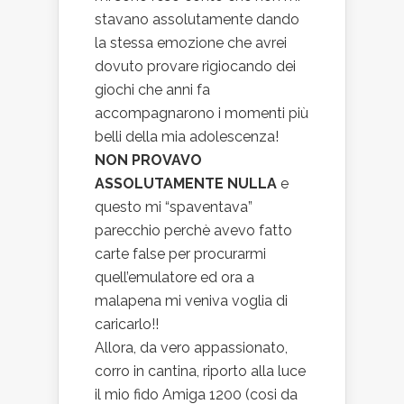
stavano assolutamente dando
la stessa emozione che avrei
dovuto provare rigiocando dei
giochi che anni fa
accompagnarono i momenti più
belli della mia adolescenza!
NON PROVAVO
ASSOLUTAMENTE NULLA
e
questo mi “spaventava”
parecchio perchè avevo fatto
carte false per procurarmi
quell’emulatore ed ora a
malapena mi veniva voglia di
caricarlo!!
Allora, da vero appassionato,
corro in cantina, riporto alla luce
il mio fido Amiga 1200 (cosi da