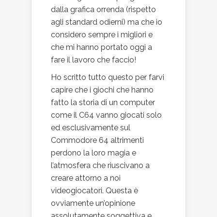
dalla grafica orrenda (rispetto
agli standard odierni) ma che io
considero sempre i migliori e
che mi hanno portato oggi a
fare il lavoro che faccio!
Ho scritto tutto questo per farvi
capire che i giochi che hanno
fatto la storia di un computer
come il C64 vanno giocati solo
ed esclusivamente sul
Commodore 64 altrimenti
perdono la loro magia e
l’atmosfera che riuscivano a
creare attorno a noi
videogiocatori. Questa è
ovviamente un’opinione
assolutamente soggettiva e