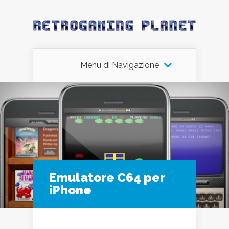
Menu di Navigazione
Emulatore C64 per
iPhone