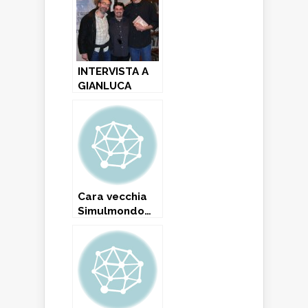
INTERVISTA A
GIANLUCA
GAIBA:
Composer
Soundtrack di
Simulmondo
Cara vecchia
Simulmondo…