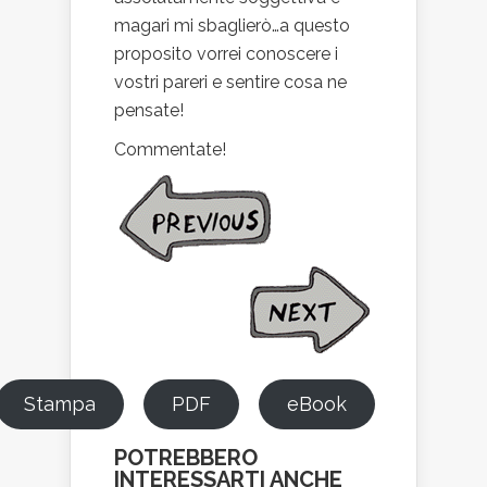
magari mi sbaglierò…a questo
proposito vorrei conoscere i
vostri pareri e sentire cosa ne
pensate!
Commentate!
Stampa
PDF
eBook
POTREBBERO
INTERESSARTI ANCHE