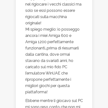
nel rigiocare i vecchi classici ma
solo se essi possono essere
rigiocati sulla macchina
originale!
Mi spiego meglio: io posseggo
ancora i miei Amiga 600 e
Amiga 1200 perfettamente
funzionanti…prima di riesumarli
dalla cantina, dove ormai
stavano da svariati anni, ho
caricato sul mio fido PC
l’emulatore WinUAE che
ripropone perfettamente i
migliori giochi per questa
piattaforma!
Ebbene mentre li giocavo sul PC
mi sono reso conto che non mi