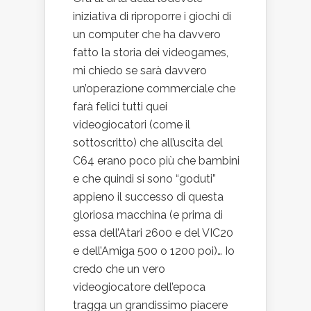
iniziativa di riproporre i giochi di
un computer che ha davvero
fatto la storia dei videogames,
mi chiedo se sarà davvero
un’operazione commerciale che
farà felici tutti quei
videogiocatori (come il
sottoscritto) che all’uscita del
C64 erano poco più che bambini
e che quindi si sono “goduti”
appieno il successo di questa
gloriosa macchina (e prima di
essa dell’Atari 2600 e del VIC20
e dell’Amiga 500 o 1200 poi)… Io
credo che un vero
videogiocatore dell’epoca
tragga un grandissimo piacere