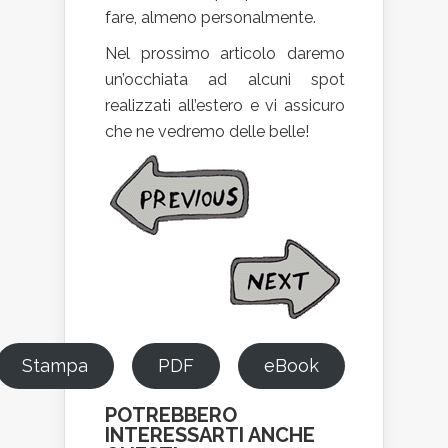
fare, almeno personalmente.
Nel prossimo articolo daremo
un’occhiata ad alcuni spot
realizzati all’estero e vi assicuro
che ne vedremo delle belle!
Stampa
PDF
eBook
POTREBBERO
INTERESSARTI ANCHE