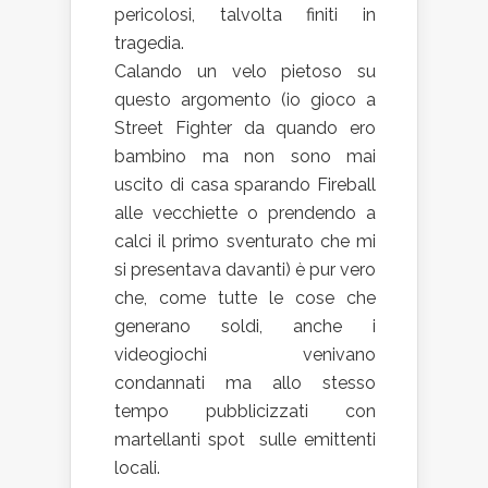
pericolosi, talvolta finiti in
tragedia.
Calando un velo pietoso su
questo argomento (io gioco a
Street Fighter da quando ero
bambino ma non sono mai
uscito di casa sparando Fireball
alle vecchiette o prendendo a
calci il primo sventurato che mi
si presentava davanti) è pur vero
che, come tutte le cose che
generano soldi, anche i
videogiochi venivano
condannati ma allo stesso
tempo pubblicizzati con
martellanti spot sulle emittenti
locali.