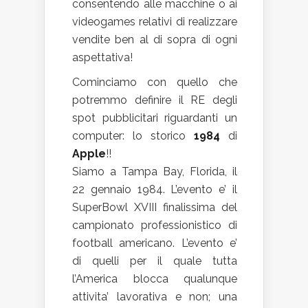
consentendo alle macchine o ai
videogames relativi di realizzare
vendite ben al di sopra di ogni
aspettativa!
Cominciamo con quello che
potremmo definire il RE degli
spot pubblicitari riguardanti un
computer: lo storico
1984
di
Apple
!!
Siamo a Tampa Bay, Florida, il
22 gennaio 1984. L’evento e’ il
SuperBowl XVIII finalissima del
campionato professionistico di
football americano. L’evento e’
di quelli per il quale tutta
l’America blocca qualunque
attivita’ lavorativa e non; una