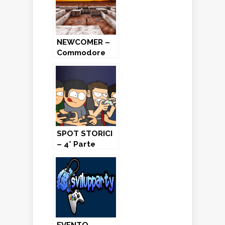
NEWCOMER –
Commodore
64 (2003)
SPOT STORICI
– 4° Parte