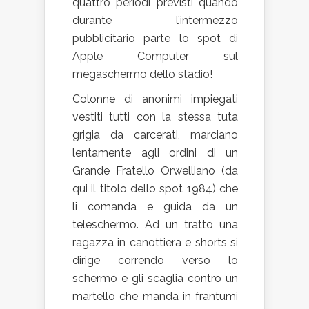
quattro periodi previsti quando
durante l’intermezzo
pubblicitario parte lo spot di
Apple Computer sul
megaschermo dello stadio!
Colonne di anonimi impiegati
vestiti tutti con la stessa tuta
grigia da carcerati, marciano
lentamente agli ordini di un
Grande Fratello Orwelliano (da
qui il titolo dello spot 1984) che
li comanda e guida da un
teleschermo. Ad un tratto una
ragazza in canottiera e shorts si
dirige correndo verso lo
schermo e gli scaglia contro un
martello che manda in frantumi