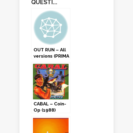
QUESTI...
OUT RUN – All
versions (PRIMA
PARTE)
CABAL – Coin-
Op (1988)