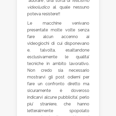
“adorare”, una sorta di
feticismo
videoludico
al quale nessuno
poteva resistere!!
Le macchine venivano
presentate molte volte senza
fare alcun accenno ai
videogiochi di cui disponevano
e, talvolta, esaltandone
esclusivamente le qualita’
tecniche in ambito lavorativo.
Non credo sia necessario
mostrarvi gli post odierni per
fare un confronto diretto ma
sicuramente è doveroso
indicarvi alcune pubblicita’, perlo
piu’ straniere, che hanno
letteralmente spopolato