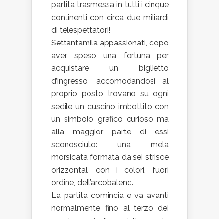
partita trasmessa in tutti i cinque
continenti con circa due miliardi
di telespettatori!
Settantamila appassionati, dopo
aver speso una fortuna per
acquistare un biglietto
d’ingresso, accomodandosi al
proprio posto trovano su ogni
sedile un cuscino imbottito con
un simbolo grafico curioso ma
alla maggior parte di essi
sconosciuto: una mela
morsicata formata da sei strisce
orizzontali con i colori, fuori
ordine, dell’arcobaleno.
La partita comincia e va avanti
normalmente fino al terzo dei