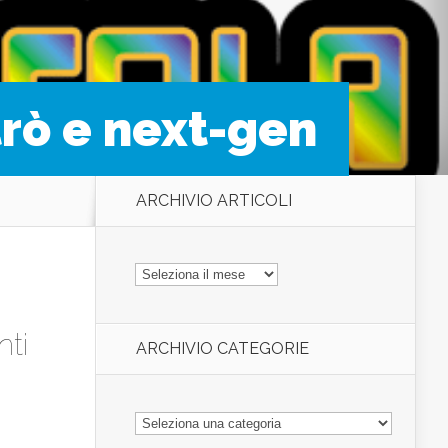
trò e next-gen
ARCHIVIO ARTICOLI
ARCHIVIO
ARTICOLI
ti
ARCHIVIO CATEGORIE
ARCHIVIO
CATEGORIE