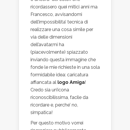
ricordassero quei mitici anni ma
Francesco, avvisandomi
dell’impossibilita’ tecnica di
realizzare una cosa simile per
via delle dimensioni
dell’avatar,mi ha
(piacevolmente) spiazzato
inviando questa immagine che
fonde le mie richieste in una sola
formidabile idea: caricatura
affiancata al
logo Amiga
!
Credo sia un’icona
riconoscibilissima, facile da
ricordare e, perche’ no,
simpatica!
Per questo motivo vorrei