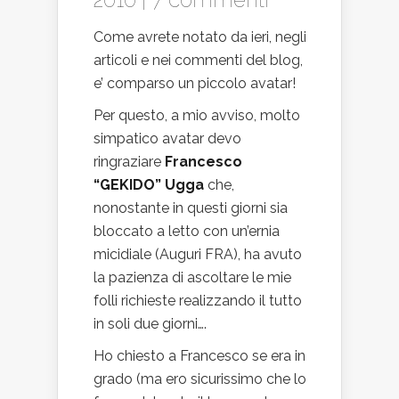
Come avrete notato da ieri, negli
articoli e nei commenti del blog,
e’ comparso un piccolo avatar!
Per questo, a mio avviso, molto
simpatico avatar devo
ringraziare
Francesco
“GEKIDO” Ugga
che,
nonostante in questi giorni sia
bloccato a letto con un’ernia
micidiale (Auguri FRA), ha avuto
la pazienza di ascoltare le mie
folli richieste realizzando il tutto
in soli due giorni….
Ho chiesto a Francesco se era in
grado (ma ero sicurissimo che lo