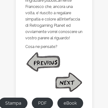
ringraziare pubblicamente
Francesco che, ancora una
volta, e’ riuscito a regalare
simpatia e colore all’interfaccia
di Retrogaming Planet ed
ovviamente vorrei conoscere un
vostro parere al riguardo!
Cosa ne pensate?
Stampa
PDF
eBook