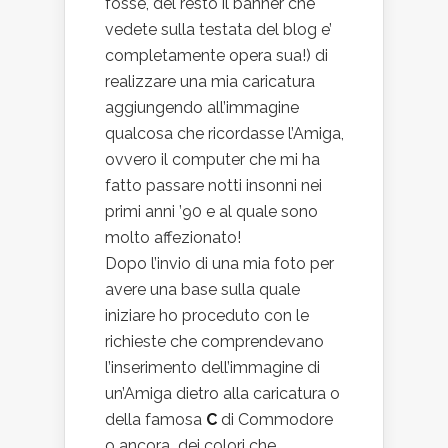
fosse, del resto il banner che
vedete sulla testata del blog e’
completamente opera sua!) di
realizzare una mia caricatura
aggiungendo all’immagine
qualcosa che ricordasse l’Amiga,
ovvero il computer che mi ha
fatto passare notti insonni nei
primi anni ’90 e al quale sono
molto affezionato!
Dopo l’invio di una mia foto per
avere una base sulla quale
iniziare ho proceduto con le
richieste che comprendevano
l’inserimento dell’immagine di
un’Amiga dietro alla caricatura o
della famosa
C
di Commodore
o ancora dei colori che