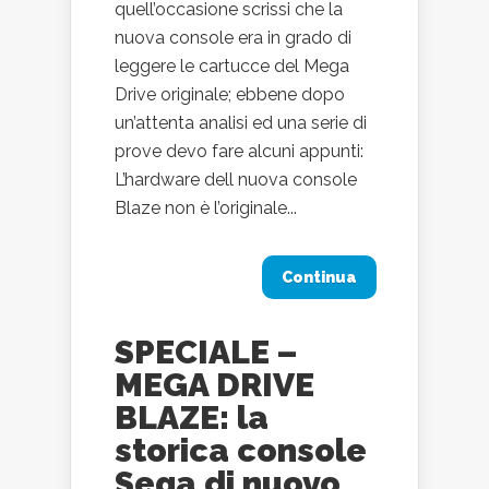
quell’occasione scrissi che la
nuova console era in grado di
leggere le cartucce del Mega
Drive originale; ebbene dopo
un’attenta analisi ed una serie di
prove devo fare alcuni appunti:
L’hardware dell nuova console
Blaze non è l’originale...
Continua
SPECIALE –
MEGA DRIVE
BLAZE: la
storica console
Sega di nuovo