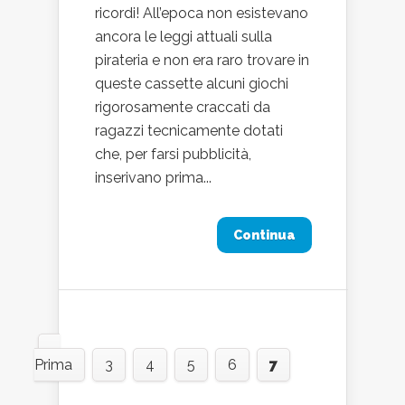
ricordi! All’epoca non esistevano
ancora le leggi attuali sulla
pirateria e non era raro trovare in
queste cassette alcuni giochi
rigorosamente craccati da
ragazzi tecnicamente dotati
che, per farsi pubblicità,
inserivano prima...
Continua
«
Prima
3
4
5
6
7