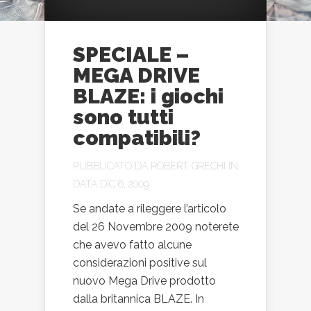
SPECIALE –
MEGA DRIVE
BLAZE: i giochi
sono tutti
compatibili?
PUBBLICATO DA
ROBERT GRECHI
IN
DATA DIC 6, 2009
Se andate a rileggere l’articolo
del 26 Novembre 2009 noterete
che avevo fatto alcune
considerazioni positive sul
nuovo Mega Drive prodotto
dalla britannica BLAZE. In