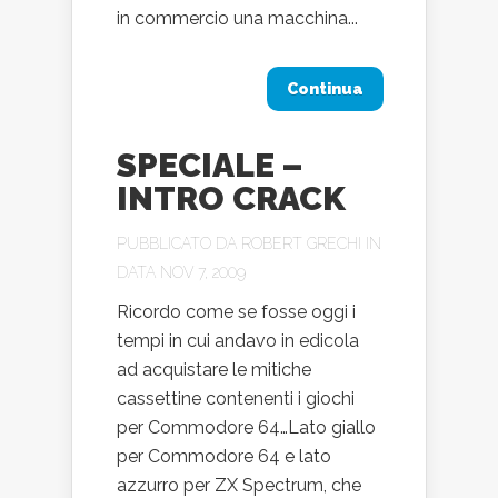
in commercio una macchina...
Continua
SPECIALE –
INTRO CRACK
PUBBLICATO DA
ROBERT GRECHI
IN
DATA NOV 7, 2009
Ricordo come se fosse oggi i
tempi in cui andavo in edicola
ad acquistare le mitiche
cassettine contenenti i giochi
per Commodore 64…Lato giallo
per Commodore 64 e lato
azzurro per ZX Spectrum, che