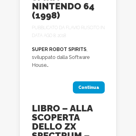
NINTENDO 64
(1998)
PUBBLICATO DA
FLAVIO RUSCITO
IN
DATA AGO 8, 2018
SUPER ROBOT SPIRITS
,
sviluppato dalla Software
House…
Continua
LIBRO – ALLA
SCOPERTA
DELLO ZX
SPECTRUM –