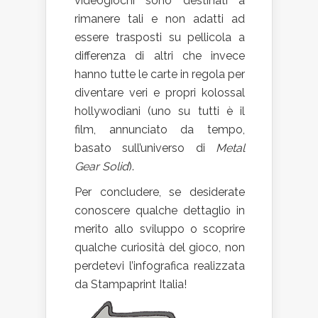
videogiochi sono destinati a
rimanere tali e non adatti ad
essere trasposti su pellicola a
differenza di altri che invece
hanno tutte le carte in regola per
diventare veri e propri kolossal
hollywodiani (uno su tutti è il
film, annunciato da tempo,
basato sull’universo di
Metal
Gear Solid
).
Per concludere, se desiderate
conoscere qualche dettaglio in
merito allo sviluppo o scoprire
qualche curiosità del gioco, non
perdetevi l’infografica realizzata
da Stampaprint Italia!