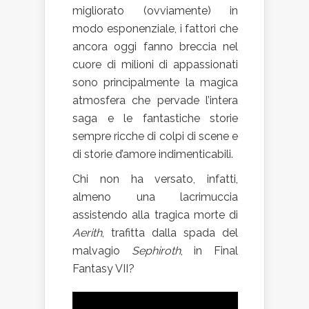
migliorato (ovviamente) in
modo esponenziale, i fattori che
ancora oggi fanno breccia nel
cuore di milioni di appassionati
sono principalmente la magica
atmosfera che pervade l’intera
saga e le fantastiche storie
sempre ricche di colpi di scene e
di storie d’amore indimenticabili.
Chi non ha versato, infatti,
almeno una lacrimuccia
assistendo alla tragica morte di
Aerith
, trafitta dalla spada del
malvagio
Sephiroth
, in Final
Fantasy VII?