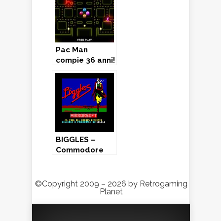
Pac Man
compie 36 anni!
BIGGLES –
Commodore
64 (1986)
©Copyright 2009 – 2026 by Retrogaming
Planet