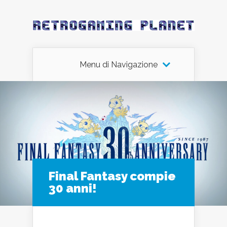
Menu di Navigazione
Final Fantasy compie
30 anni!