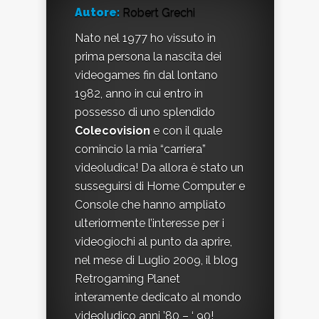
Autore:
Robert Grechi
Nato nel 1977 ho vissuto in
prima persona la nascita dei
videogames fin dal lontano
1982, anno in cui entro in
possesso di uno splendido
Colecovision
e con il quale
comincio la mia “carriera”
videoludica! Da allora è stato un
susseguirsi di Home Computer e
Console che hanno ampliato
ulteriormente l’interesse per i
videogiochi al punto da aprire,
nel mese di Luglio 2009, il blog
Retrogaming Planet
interamente dedicato al mondo
videoludico anni ’80 – ‘ 90!