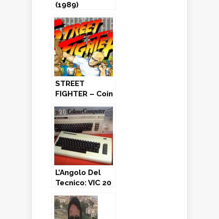
(1989)
STREET
FIGHTER – Coin
Op (1987)
L’Angolo Del
Tecnico: VIC 20