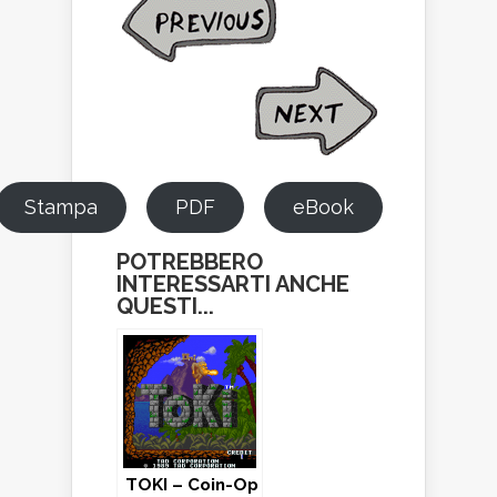
Stampa
PDF
eBook
POTREBBERO
INTERESSARTI ANCHE
QUESTI...
TOKI – Coin-Op