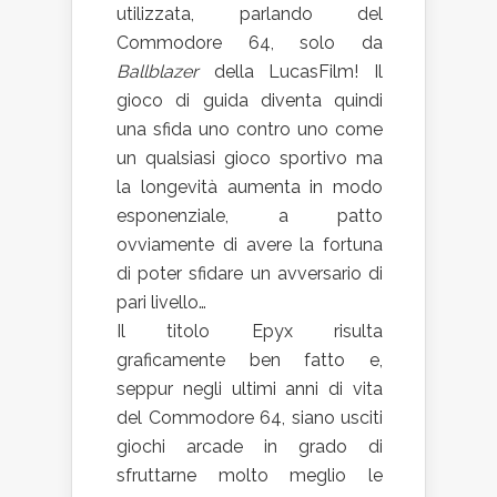
utilizzata, parlando del
Commodore 64, solo da
Ballblazer
della LucasFilm! Il
gioco di guida diventa quindi
una sfida uno contro uno come
un qualsiasi gioco sportivo ma
la longevità aumenta in modo
esponenziale, a patto
ovviamente di avere la fortuna
di poter sfidare un avversario di
pari livello…
Il titolo Epyx risulta
graficamente ben fatto e,
seppur negli ultimi anni di vita
del Commodore 64, siano usciti
giochi arcade in grado di
sfruttarne molto meglio le