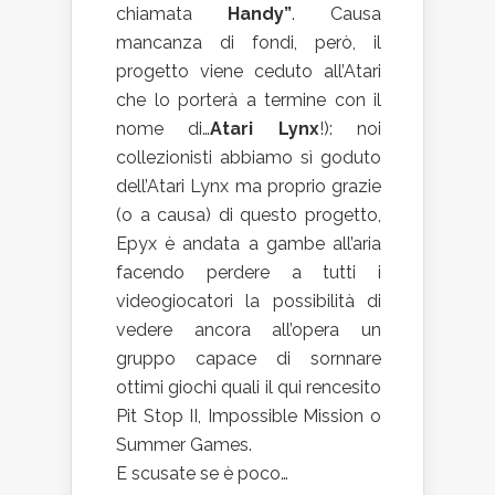
chiamata
Handy”
. Causa
mancanza di fondi, però, il
progetto viene ceduto all’Atari
che lo porterà a termine con il
nome di…
Atari Lynx
!): noi
collezionisti abbiamo sì goduto
dell’Atari Lynx ma proprio grazie
(o a causa) di questo progetto,
Epyx è andata a gambe all’aria
facendo perdere a tutti i
videogiocatori la possibilità di
vedere ancora all’opera un
gruppo capace di sornnare
ottimi giochi quali il qui rencesito
Pit Stop II, Impossible Mission o
Summer Games.
E scusate se è poco…