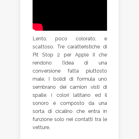
Lento, poco colorato, e
scattoso. Tre caratteristiche di
Pit Stop 2 per Apple II che
rendono l’idea di una
conversione fatta piuttosto
male. I bolidi di formula uno
sembrano dei camion visti di
spalle, i colori latitano ed il
sonoro è composto da una
sorta di cicalino che entra in
funzione solo nei contatti tra le
vetture.