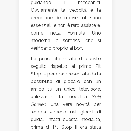
guidando i meccanici.
Ovviamente la velocità e la
precisione dei movimenti sono
essenziali, e non è raro assistere,
come nella Formula Uno
moderna, a sorpassi che si
verificano proprio ai box.
La principale novità di questo
seguito rispetto al primo Pit
Stop, è però rappresentata dalla
possibilità di giocare con un
amico su un unico televisore,
utilizzando la modalità
Split
Screen
, una vera novità per
l’epoca almeno nei giochi di
guida… infatti questa modalità,
prima di Pit Stop II era stata