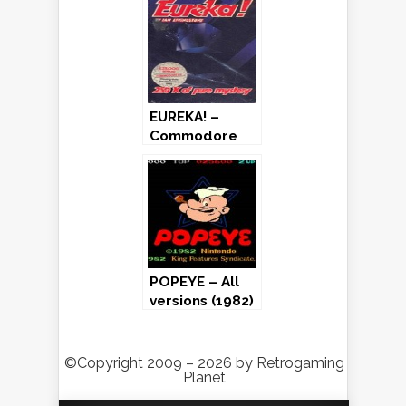
EUREKA! –
Commodore
64 / ZX
Spectrum
(1984)
POPEYE – All
versions (1982)
©Copyright 2009 – 2026 by Retrogaming
Planet