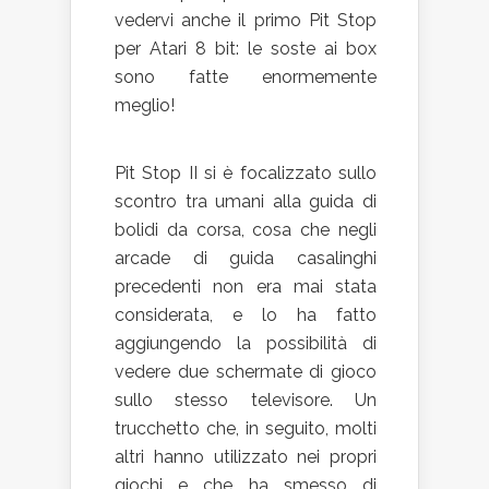
vedervi anche il primo Pit Stop
per Atari 8 bit: le soste ai box
sono fatte enormemente
meglio!
Pit Stop II si è focalizzato sullo
scontro tra umani alla guida di
bolidi da corsa, cosa che negli
arcade di guida casalinghi
precedenti non era mai stata
considerata, e lo ha fatto
aggiungendo la possibilità di
vedere due schermate di gioco
sullo stesso televisore. Un
trucchetto che, in seguito, molti
altri hanno utilizzato nei propri
giochi e che ha smesso di