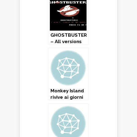
GHOSTBUSTERS
– All versions
(1984)
Monkey Island
rivive ai giorni
nostri…