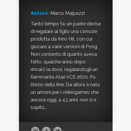
Autore:
Marco Malpezzi
Tanto tempo fa, un padre decise
di regalare al figlio una console
prodotta da Inno Hit, con cui
giocare a varie versioni di Pong.
Non contento di quanto aveva
fatto, qualche anno dopo
rincarò la dose, regalandogli un
fiammante Atari VCS 2600. Fu
l’inizio della fine. Da allora è nato
un amore per i videogames che
ancora oggi, a 43 anni, non si è
sopito...