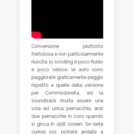
Conversione piuttosto
frettolosa e non particolarmente
riuscita: lo scrolling è poco fluido
e poco veloce, le auto sono
peggiorate graficamente peggio
rispetto a quelle della versione
per Commodore64, ed la
soundtrack risulta essere una
sola ed unica pernacchia, anzi
due pernacchie in coro quando
si gioca in split screen. Se siete
curiosi poi, potrete andate a