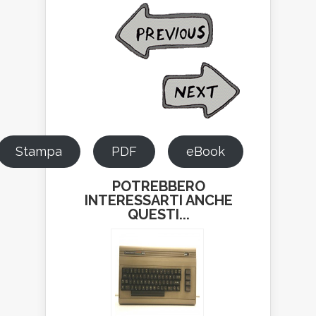
Stampa
PDF
eBook
POTREBBERO
INTERESSARTI ANCHE
QUESTI...