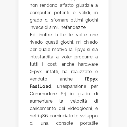
non rendono affatto giustizia a
computer potenti e validi, in
grado di sfornare ottimi giochi
invece di simili nefandezze.
Ed inoltre tutte le volte che
rivedo questi giochi, mi chiedo
per quale motivo la Epyx si sia
intestardita a voler produrre a
tutti i costi anche hardware
(Epyx, infatti, ha realizzato e
venduto anche l’
Epyx
FastLoad
, un’espansione per
Commodore 64 in grado di
aumentare la velocità di
caricamento dei videogiochi, e
nel 1986 cominciato lo sviluppo
di una console portatile