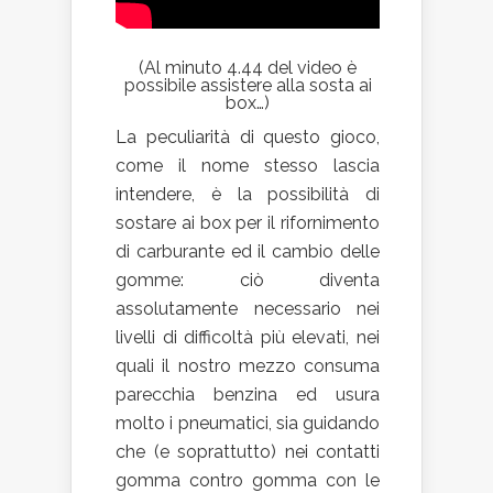
(Al minuto 4.44 del video è
possibile assistere alla sosta ai
box…)
La peculiarità di questo gioco,
come il nome stesso lascia
intendere, è la possibilità di
sostare ai box per il rifornimento
di carburante ed il cambio delle
gomme: ciò diventa
assolutamente necessario nei
livelli di difficoltà più elevati, nei
quali il nostro mezzo consuma
parecchia benzina ed usura
molto i pneumatici, sia guidando
che (e soprattutto) nei contatti
gomma contro gomma con le