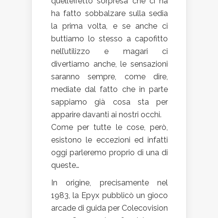
quell’effetto sorpresa che ci ha
ha fatto sobbalzare sulla sedia
la prima volta, e se anche ci
buttiamo lo stesso a capofitto
nell’utilizzo e magari ci
divertiamo anche, le sensazioni
saranno sempre, come dire,
mediate dal fatto che in parte
sappiamo già cosa sta per
apparire davanti ai nostri occhi.
Come per tutte le cose, però,
esistono le eccezioni ed infatti
oggi parleremo proprio di una di
queste…
In origine, precisamente nel
1983, la Epyx pubblicò un gioco
arcade di guida per Colecovision