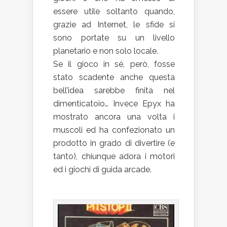
essere utile soltanto quando,
grazie ad Internet, le sfide si
sono portate su un livello
planetario e non solo locale.
Se il gioco in sé, però, fosse
stato scadente anche questa
bell’idea sarebbe finita nel
dimenticatoio… Invece Epyx ha
mostrato ancora una volta i
muscoli ed ha confezionato un
prodotto in grado di divertire (e
tanto), chiunque adora i motori
ed i giochi di guida arcade.