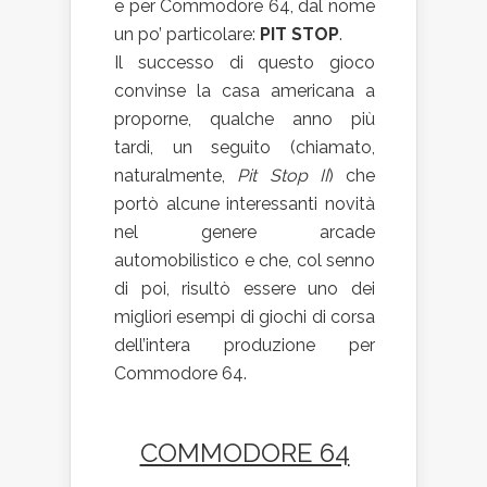
e per Commodore 64, dal nome
un po’ particolare:
PIT STOP
.
Il successo di questo gioco
convinse la casa americana a
proporne, qualche anno più
tardi, un seguito (chiamato,
naturalmente,
Pit Stop II
) che
portò alcune interessanti novità
nel genere arcade
automobilistico e che, col senno
di poi, risultò essere uno dei
migliori esempi di giochi di corsa
dell’intera produzione per
Commodore 64.
COMMODORE 64