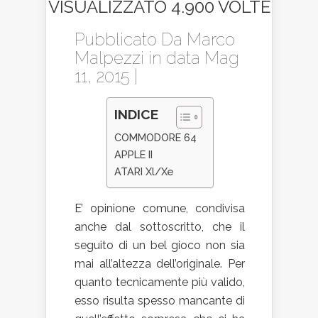
VISUALIZZATO 4.900 VOLTE
Pubblicato Da
Marco
Malpezzi
in data Mag
11, 2015 |
INDICE
COMMODORE 64
APPLE II
ATARI Xl/Xe
E’ opinione comune, condivisa
anche dal sottoscritto, che il
seguito di un bel gioco non sia
mai all’altezza dell’originale. Per
quanto tecnicamente più valido,
esso risulta spesso mancante di