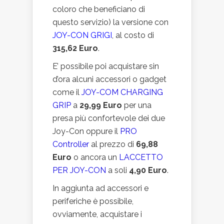
coloro che beneficiano di
questo servizio) la versione con
JOY-CON GRIGI
, al costo di
315,62 Euro
.
E’ possibile poi acquistare sin
d’ora alcuni accessori o gadget
come il
JOY-COM CHARGING
GRIP
a
29,99 Euro
per una
presa più confortevole dei due
Joy-Con oppure il
PRO
Controller
al prezzo di
69,88
Euro
o ancora un
LACCETTO
PER JOY-CON
a soli
4,90 Euro
.
In aggiunta ad accessori e
periferiche è possibile,
ovviamente, acquistare i