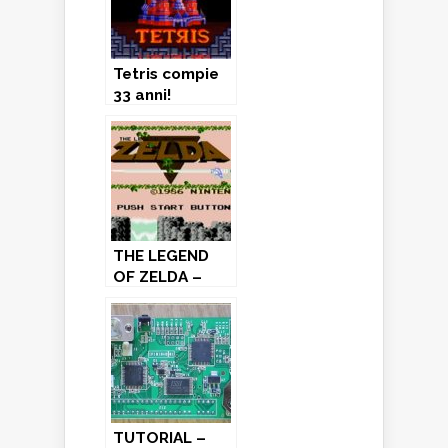
Tetris compie
33 anni!
THE LEGEND
OF ZELDA –
Nes (1986)
TUTORIAL –