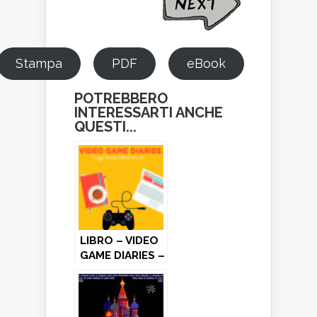
Stampa
PDF
eBook
POTREBBERO
INTERESSARTI ANCHE
QUESTI...
LIBRO – VIDEO
GAME DIARIES –
Veronica La
Peccerella