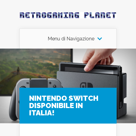
Menu di Navigazione
NINTENDO SWITCH
DISPONIBILE IN
ITALIA!