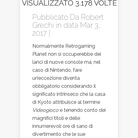
VISUALIZZATO 3.178 VOLTE
Pubblicato Da
Robert
Grechi
in data Mar 3,
2017 |
Normalmente Retrogaming
Planet non si occuperebbe dei
lanci di nuove console ma, nel
caso di Nintendo, fare
un’eccezione diventa
obbligatorio considerando il
significato intrinseco che la casa
di Kyoto attribuisce al termine
Videogioco
e tenendo conto dei
magnifici titoli e delle
innumerevoli ore di sano di
divertimento che le sue