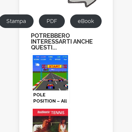
Stampa
PDF
eBook
POTREBBERO
INTERESSARTI ANCHE
QUESTI...
POLE
POSITION – All
versions (1982)