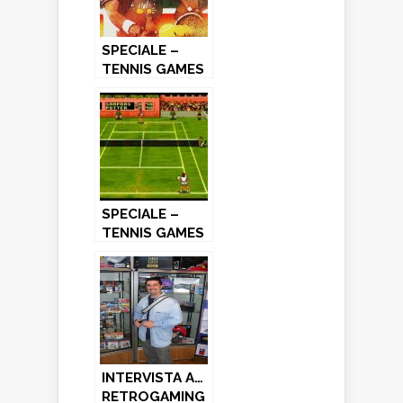
SPECIALE –
TENNIS GAMES
(1° Parte)
SPECIALE –
TENNIS GAMES
(4° Parte)
INTERVISTA A…
RETROGAMING