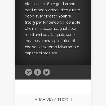
gloriosi anni ’80 e 90′. L’amore
per il mondo videoludico è nato
dopo aver giocato
Yoshi’s
Story
per Nintendo 64, console
che mi ha accompagnata per
molti anni ed alla quale sono
legata da meravigliosi ricordi
che solo il sommo Miyamoto è
capace di regalare.
ARCHIVIO ARTICOLI