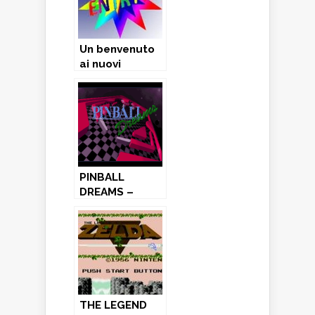
Un benvenuto
ai nuovi
collaboratori!
PINBALL
DREAMS –
Amiga (1992)
THE LEGEND