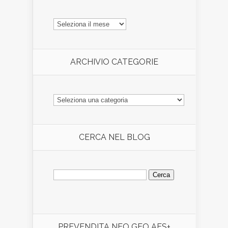
ARCHIVIO
ARTICOLI
ARCHIVIO CATEGORIE
ARCHIVIO
CATEGORIE
CERCA NEL BLOG
Ricerca
per:
PREVENDITA NEO GEO AES+