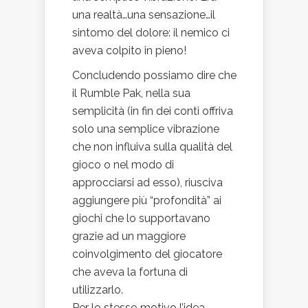
una realtà…una sensazione…il
sintomo del dolore: il nemico ci
aveva colpito in pieno!
Concludendo possiamo dire che
il Rumble Pak, nella sua
semplicità (in fin dei conti offriva
solo una semplice vibrazione
che non influiva sulla qualità del
gioco o nel modo di
approcciarsi ad esso), riusciva
aggiungere più “profondità” ai
giochi che lo supportavano
grazie ad un maggiore
coinvolgimento del giocatore
che aveva la fortuna di
utilizzarlo.
Per lo stesso motivo l’idea