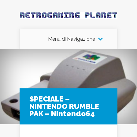
Menu di Navigazione
SPECIALE –
NINTENDO RUMBLE
PAK – Nintendo64