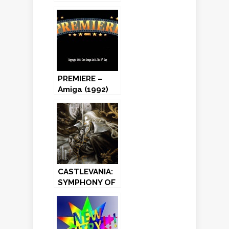
PLANET!
PREMIERE –
Amiga (1992)
CASTLEVANIA:
SYMPHONY OF
THE NIGHT –
PlayStation
(1997)