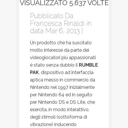
VISUALIZZATO 5.637 VOLTE
Pubblicato Da
Francesca Rinaldi
in
data Mar 6, 2013 |
Un prodotto che ha suscitato
molto interesse da parte dei
videogiocatori più appassionati
è stato senza dubbio il
RUMBLE
PAK
, dispositivo ad interfaccia
aptica messo in commercio da
Nintendo nel 1997 inizialmente
per Nintendo 64 ed in seguito
per Nintendo DS e DS Lite, che
esercita, in modo interattivo,
degli stimoli (sottoforma di
vibrazione) inducendo