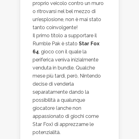
proprio veicolo contro un muro
o ritrovarsi nel bel mezzo di
un’esplosione, non è mai stato
tanto coinvolgente!
Il primo titolo a supportare il
Rumble Pak è stato
Star Fox
64
, gioco con il quale la
periferica veniva inizialmente
venduta in bundle. Qualche
mese più tardi, però, Nintendo
decise di venderla
separatamente dando la
possibilità a qualunque
giocatore (anche non
appassionato di giochi come
Star Fox) di apprezzarne le
potenzialità.