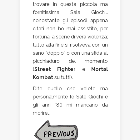
trovare in questa piccola ma
fornitissima Sala Giochi…
nonostante gli episodi appena
citati non ho mai assistito, per
fortuna, a scene di vera violenza;
tutto alla fine si risolveva con un
sano “doppio” o con una sfida al
picchiaduro del momento
(
Street Fighter
e
Mortal
Kombat
su tutti).
Dite quello che volete ma
personalmente le Sale Giochi e
gli anni ’80 mi mancano da
morire…