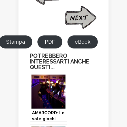
Stampa
PDF
eBook
POTREBBERO
INTERESSARTI ANCHE
QUESTI...
AMARCORD: Le
sale giochi
della mia