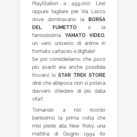
PlayStation a 499.000 Lire)
oppure tagliare per Via Lecco
dove dominavano la
BORSA
DEL FUMETTO
o la
famosissima
YAMATO VIDEO
,
un vero universo di anime in
formato cartaceo e digitale!
Se poi consideriamo che poco
più avanti era anche possibile
trovarvi lo
STAR TREK STORE
direi che all’epoca non si poteva
davvero chiedere di più dalla
vita!!
Tornando a noi ricordo
benissimo la prima volta che
misi piede alla New Roky: una
mattina di Giugno 1994 (lo