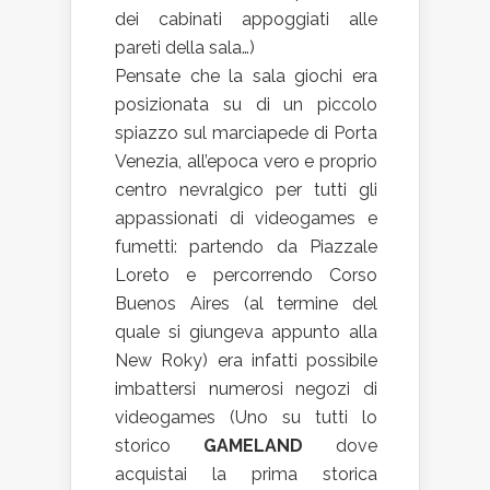
dei cabinati appoggiati alle
pareti della sala…)
Pensate che la sala giochi era
posizionata su di un piccolo
spiazzo sul marciapede di Porta
Venezia, all’epoca vero e proprio
centro nevralgico per tutti gli
appassionati di videogames e
fumetti: partendo da Piazzale
Loreto e percorrendo Corso
Buenos Aires (al termine del
quale si giungeva appunto alla
New Roky) era infatti possibile
imbattersi numerosi negozi di
videogames (Uno su tutti lo
storico
GAMELAND
dove
acquistai la prima storica