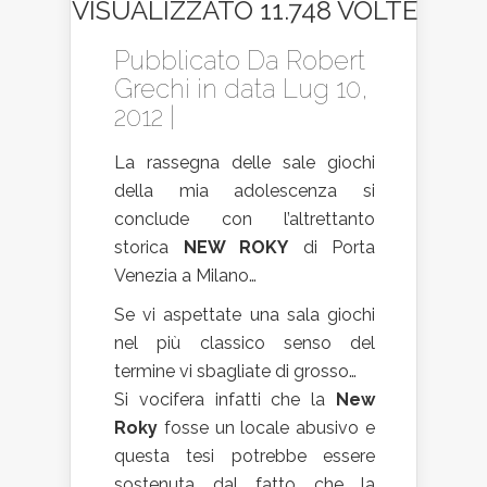
VISUALIZZATO 11.748 VOLTE
Pubblicato Da
Robert
Grechi
in data Lug 10,
2012 |
La rassegna delle sale giochi
della mia adolescenza si
conclude con l’altrettanto
storica
NEW ROKY
di Porta
Venezia a Milano…
Se vi aspettate una sala giochi
nel più classico senso del
termine vi sbagliate di grosso…
Si vocifera infatti che la
New
Roky
fosse un locale abusivo e
questa tesi potrebbe essere
sostenuta dal fatto che la