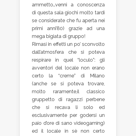
ammetto…venni a conoscenza
di questa sala giochi molto tardi
se considerate che fu aperta nei
primi anni’80) grazie ad una
mega bigiata di gruppo!
Rimasi in effetti un po’ sconvolto
dall’atmosfera che si poteva
respirare in quel “loculo”: gli
avventori del locale non erano
certo la “creme” di Milano
(anche se si poteva trovare,
molto raramente,il classico
gruppetto di ragazzi perbene
che si recava li solo ed
esclusivamente per godersi un
paio d’ore di sano videogaming)
ed il locale in sè non certo