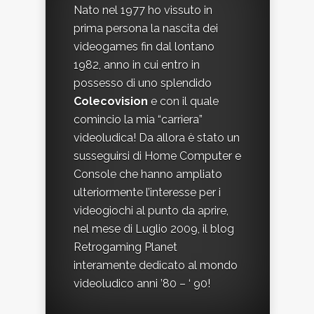
Nato nel 1977 ho vissuto in
prima persona la nascita dei
videogames fin dal lontano
1982, anno in cui entro in
possesso di uno splendido
Colecovision
e con il quale
comincio la mia “carriera”
videoludica! Da allora è stato un
susseguirsi di Home Computer e
Console che hanno ampliato
ulteriormente l’interesse per i
videogiochi al punto da aprire,
nel mese di Luglio 2009, il blog
Retrogaming Planet
interamente dedicato al mondo
videoludico anni ’80 – ‘ 90!