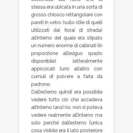
stessa era ubicata in una sorta di
grosso chiosco rettangolare con
pareti in vetro (sullo stile di quelli
utilizzati dai fiorai di strada)
all’interno del quale era stipato
un numero enorme di cabinati (in
proporzione all’esiguo spazio
disponibile) letteralmente
appiccicati l’uno all’altro con
cumuli di polvere a farla da
padrone.
Dall’esterno quindi era possibile
vedere tutto ciò che accadeva
all’interno (anzi no, non si poteva
vedere realmente all’interno ma
solo perché dall’esterno l’unica
cosa visibile era il lato posteriore