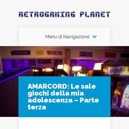
Menu di Navigazione
AMARCORD: Le sale
giochi della mia
adolescenza – Parte
terza