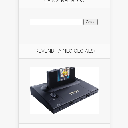
CERCA NEL BLOG
Ricerca
per:
PREVENDITA NEO GEO AES+